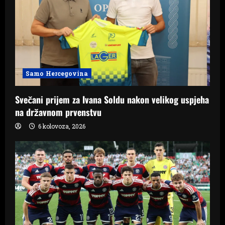
Samo Hercegovina
Svečani prijem za Ivana Soldu nakon velikog uspjeha
na državnom prvenstvu
6 kolovoza, 2026