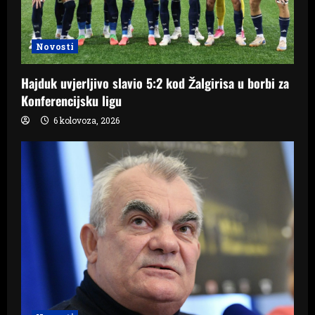
Novosti
Hajduk uvjerljivo slavio 5:2 kod Žalgirisa u borbi za
Konferencijsku ligu
6 kolovoza, 2026