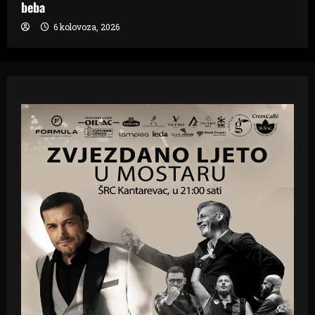
beba
6 kolovoza, 2026