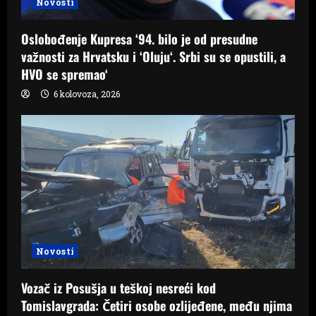
Novosti
Oslobođenje Kupresa ‘94. bilo je od presudne
važnosti za Hrvatsku i ‘Oluju‘. Srbi su se opustili, a
HVO se spremao‘
6 kolovoza, 2026
Novosti
Vozač iz Posušja u teškoj nesreći kod
Tomislavgrada: Četiri osobe ozlijeđene, među njima