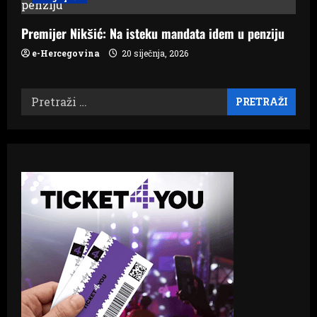
Premijer Nikšić: Na isteku mandata idem u penziju
e-Hercegovina
20 siječnja, 2026
Pretraži: