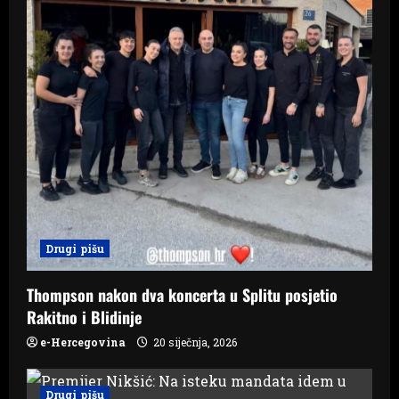
Drugi pišu
Thompson nakon dva koncerta u Splitu posjetio
Rakitno i Blidinje
e-Hercegovina
20 siječnja, 2026
Drugi pišu