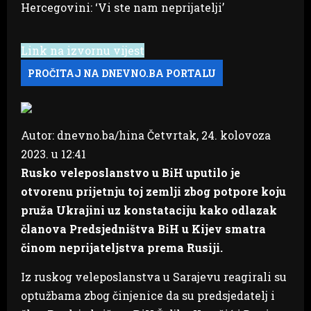
Link na izvornu vijest
Autor: dnevno.ba/hina
Četvrtak, 24. kolovoza
2023. u 12:41
Rusko veleposlanstvo u BiH uputilo je
otvorenu prijetnju toj zemlji zbog potpore koju
pruža Ukrajini uz konstataciju kako odlazak
članova Predsjedništva BiH u Kijev smatra
činom neprijateljstva prema Rusiji.
Iz ruskog veleposlanstva u Sarajevu reagirali su
optužbama zbog činjenice da su predsjedatelj i