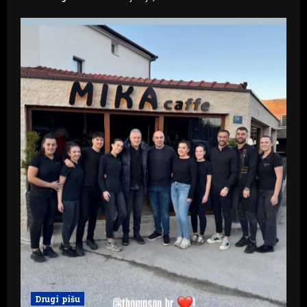
Drugi pišu