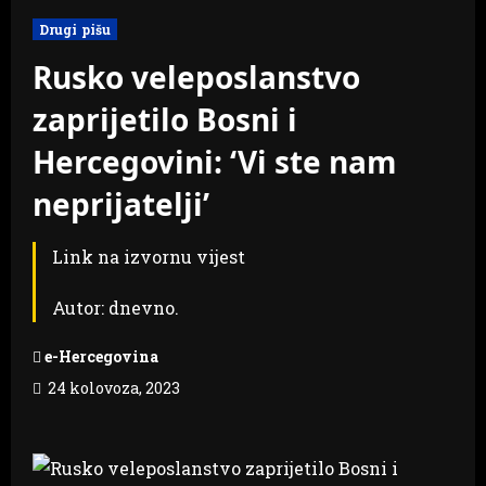
Drugi pišu
Rusko veleposlanstvo
zaprijetilo Bosni i
Hercegovini: ‘Vi ste nam
neprijatelji’
Link na izvornu vijest
Autor: dnevno.
e-Hercegovina
24 kolovoza, 2023