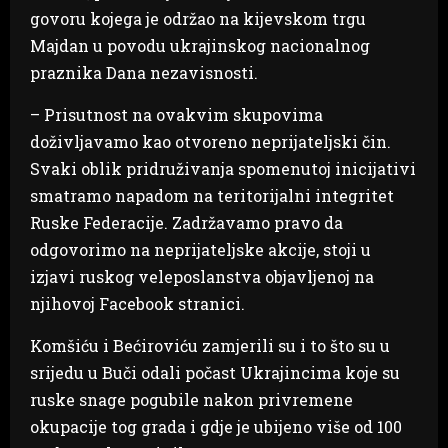
govoru kojega je održao na kijevskom trgu
Majdan u povodu ukrajinskog nacionalnog
praznika Dana nezavisnosti.
– Prisutnost na ovakvim skupovima
doživljavamo kao otvoreno neprijateljski čin.
Svaki oblik pridruživanja spomenutoj inicijativi
smatramo napadom na teritorijalni integritet
Ruske Federacije. Zadržavamo pravo da
odgovorimo na neprijateljske akcije, stoji u
izjavi ruskog veleposlanstva objavljenoj na
njihovoj Facebook stranici.
Komšiću i Bećiroviću zamjerili su i to što su u
srijedu u Buči odali počast Ukrajincima koje su
ruske snage pogubile nakon privremene
okupacije tog grada i gdje je ubijeno više od 100