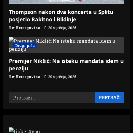
Thompson nakon dva koncerta u Splitu
posjetio Rakitno i Blidinje
e-Hercegovina
20 siječnja, 2026
Drugi pišu
Premijer Nikšić: Na isteku mandata idem u
penziju
e-Hercegovina
20 siječnja, 2026
Pretraži: