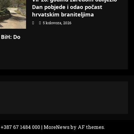
Dan pobjede i odao počast
hrvatskim braniteljima
5 kolovoza, 2026
 BiH: Do
 +387 67 1484 000
|
MoreNews
by AF themes.