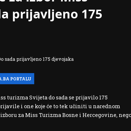
a prijavljeno 175
s turizma Svijeta do sada se prijavilo 175
prijavile i one koje će to tek učiniti u narednom
 izboru za Miss Turizma Bosne i Hercegovine, neg