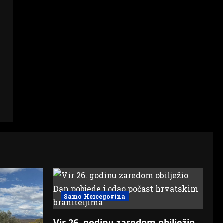
Samo Hercegovina
Vir 26. godinu zaredom obilježio