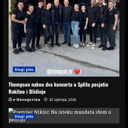
Drugi pišu
Thompson nakon dva koncerta u Splitu posjetio
Rakitno i Blidinje
e-Hercegovina
20 siječnja, 2026
Drugi pišu