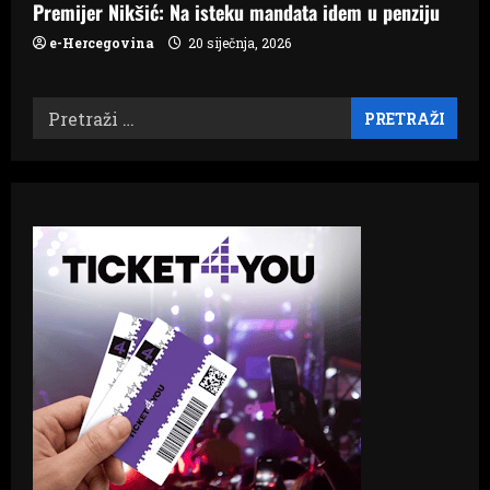
Premijer Nikšić: Na isteku mandata idem u penziju
e-Hercegovina
20 siječnja, 2026
Pretraži: