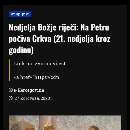
Drugi pišu
Nedjelja Božje riječi: Na Petru
počiva Crkva (21. nedjelja kroz
godinu)
Link na izvornu vijest
<a href="https://cdn.
e-Hercegovina
27 kolovoza, 2023