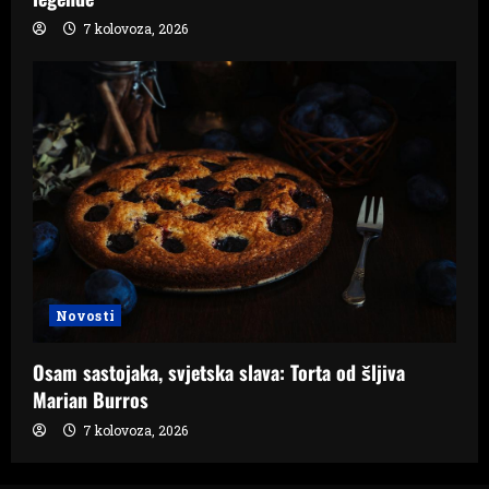
7 kolovoza, 2026
Novosti
Osam sastojaka, svjetska slava: Torta od šljiva
Marian Burros
7 kolovoza, 2026