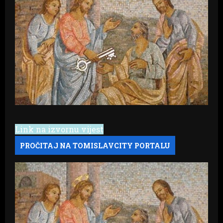
Link na izvornu vijest