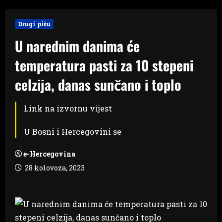
Drugi pišu
U narednim danima će
temperatura pasti za 10 stepeni
celzija, danas sunčano i toplo
Link na izvornu vijest
U Bosni i Hercegovini se
e-Hercegovina
28 kolovoza, 2023