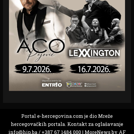
Portal e-hercegovina.com je dio Mreže
hercegovačkih portala. Kontakt za oglašavanje
info@hip.ba / +387 67 1484 000
|
MoreNews
by AF