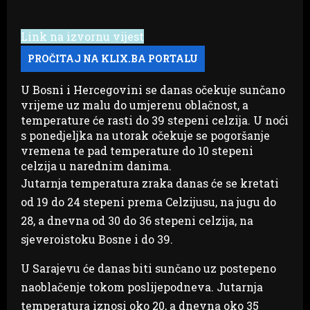
Link na izvornu vijest
U Bosni i Hercegovini se danas očekuje sunčano
vrijeme uz malu do umjerenu oblačnost, a
temperature će rasti do 39 stepeni celzija. U noći
s ponedjeljka na utorak očekuje se pogoršanje
vremena te pad temperature do 10 stepeni
celzija u narednim danima.
Jutarnja temperatura zraka danas će se kretati
od 19 do 24 stepeni prema Celzijusu, na jugu do
28, a dnevna od 30 do 36 stepeni celzija, na
sjeveroistoku Bosne i do 39.
U Sarajevu će danas biti sunčano uz postepeno
naoblačenje tokom poslijepodneva. Jutarnja
temperatura iznosi oko 20, a dnevna oko 35