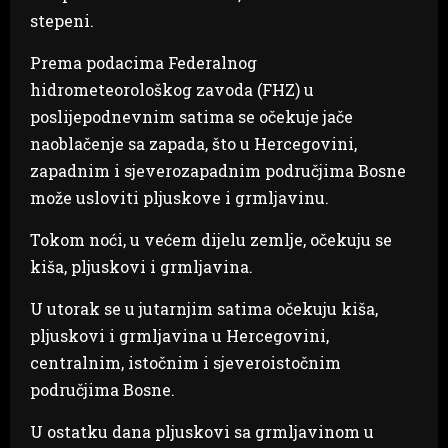
stepeni.
Prema podacima Federalnog
hidrometeorološkog zavoda (FHZ) u
poslijepodnevnim satima se očekuje jače
naoblačenje sa zapada, što u Hercegovini,
zapadnim i sjeverozapadnim područjima Bosne
može usloviti pljuskove i grmljavinu.
Tokom noći, u većem dijelu zemlje, očekuju se
kiša, pljuskovi i grmljavina.
U utorak se u jutarnjim satima očekuju kiša,
pljuskovi i grmljavina u Hercegovini,
centralnim, istočnim i sjeveroistočnim
područjima Bosne.
U ostatku dana pljuskovi sa grmljavinom u