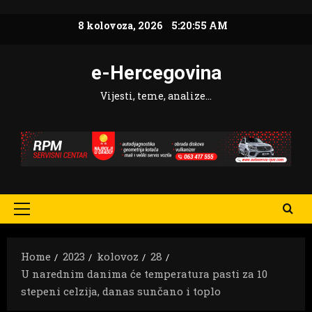
Skip
8 kolovoza, 2026
5:20:56 AM
to
content
e-Hercegovina
Vijesti, teme, analize…
Primary
Menu
Home
2023
kolovoz
28
U narednim danima će temperatura pasti za 10
stepeni celzija, danas sunčano i toplo