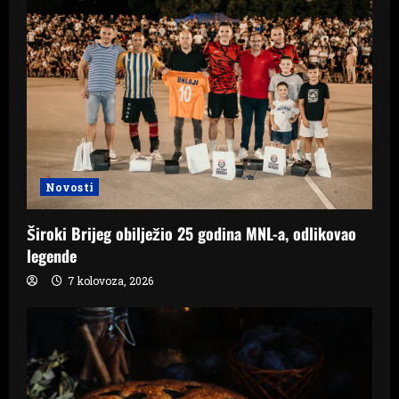
Novosti
Široki Brijeg obilježio 25 godina MNL-a, odlikovao
legende
7 kolovoza, 2026