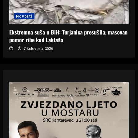
Novosti
Ekstremna suša u BiH: Turjanica presušila, masovan
pomor ribe kod Laktaša
7 kolovoza, 2026