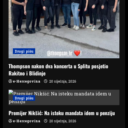
Drugi pišu
Thompson nakon dva koncerta u Splitu posjetio
Rakitno i Blidinje
e-Hercegovina
20 siječnja, 2026
Drugi pišu
Premijer Nikšić: Na isteku mandata idem u penziju
e-Hercegovina
20 siječnja, 2026