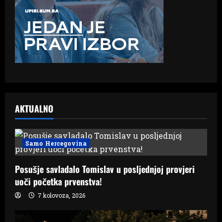
AKTUALNO
Samo Hercegovina
Posušje savladalo Tomislav u posljednjoj provjeri
uoči početka prvenstva!
7 kolovoza, 2026