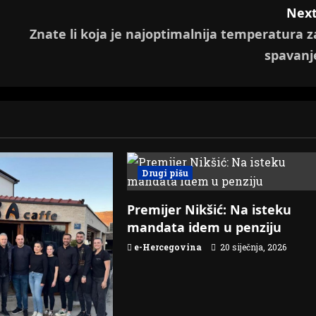
Next
Znate li koja je najoptimalnija temperatura z
spavanj
Drugi pišu
Premijer Nikšić: Na isteku
mandata idem u penziju
e-Hercegovina
20 siječnja, 2026