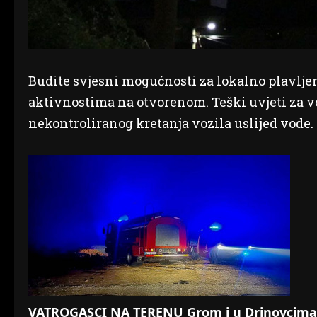
Budite svjesni mogućnosti za lokalno plavlj
aktivnostima na otvorenom. Teški uvjeti za vo
nekontroliranog kretanja vozila uslijed vode.
VATROGASCI NA TERENU Grom i u Drinovcima u