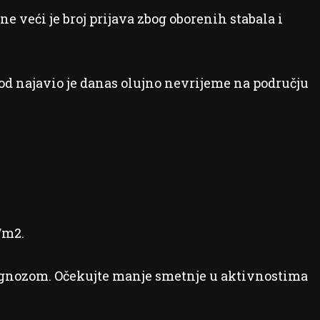
 veći je broj prijava zbog oborenih stabala i
d najavio je danas olujno nevrijeme na području
/m2.
gnozom. Očekujte manje smetnje u aktivnostima