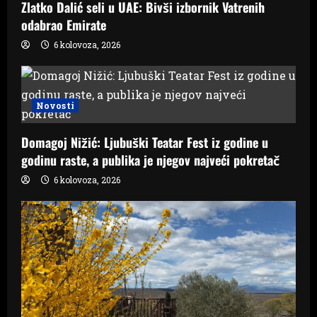
Zlatko Dalić seli u UAE: Bivši izbornik Vatrenih
odabrao Emirate
6 kolovoza, 2026
Novosti
Domagoj Nižić: Ljubuški Teatar Fest iz godine u
godinu raste, a publika je njegov najveći pokretač
6 kolovoza, 2026