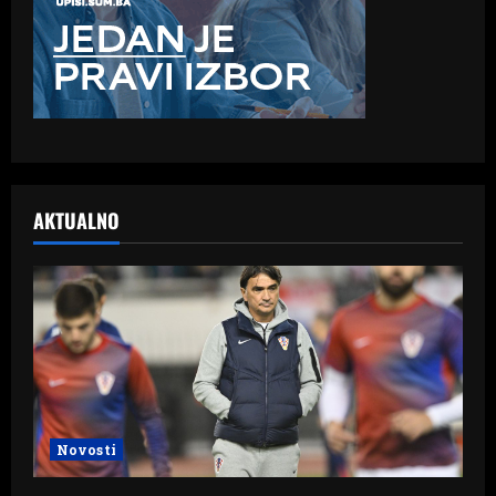
AKTUALNO
Novosti