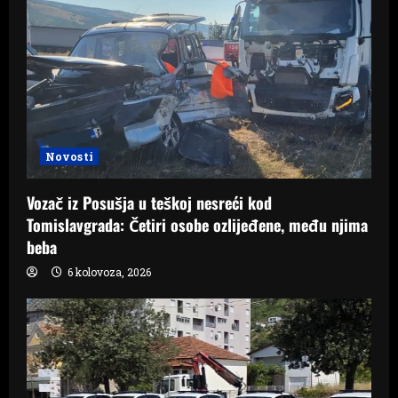
Novosti
Vozač iz Posušja u teškoj nesreći kod
Tomislavgrada: Četiri osobe ozlijeđene, među njima
beba
6 kolovoza, 2026