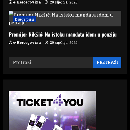
e-Hercegovina
20 siječnja, 2026
Drugi pišu
Premijer Nikšić: Na isteku mandata idem u penziju
e-Hercegovina
20 siječnja, 2026
Pretraži: