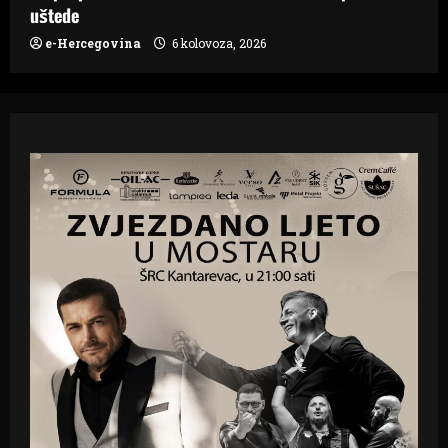
uštede
e-Hercegovina
6 kolovoza, 2026