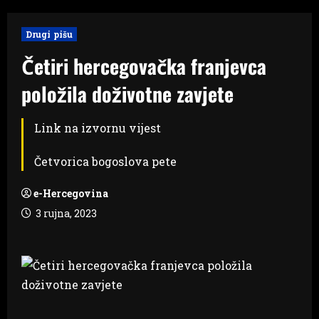
Drugi pišu
Četiri hercegovačka franjevca
položila doživotne zavjete
Link na izvornu vijest
Četvorica bogoslova pete
e-Hercegovina
3 rujna, 2023