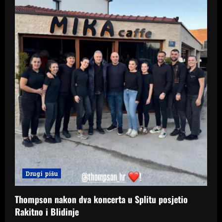
Drugi pišu
Thompson nakon dva koncerta u Splitu posjetio
Rakitno i Blidinje