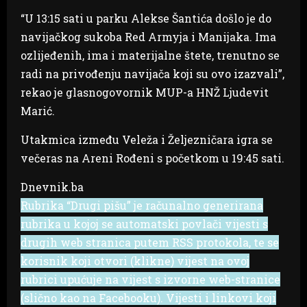
“U 13:15 sati u parku Alekse Šantića došlo je do
navijačkog sukoba Red Armyja i Manijaka. Ima
ozlijeđenih, ima i materijalne štete, trenutno se
radi na privođenju navijača koji su ovo izazvali”,
rekao je glasnogovornik MUP-a HNŽ Ljudevit
Marić.
Utakmica između Veleža i Željezničara igra se
večeras na Areni Rođeni s početkom u 19:45 sati.
Dnevnik.ba
Rubrika “Drugi pišu” je računalno generirana
rubrika u kojoj se automatski povlači vijesti s
drugih web stranica putem RSS protokola, te se
korisnik koji otvori (klikne) vijest na ovoj
rubrici upućuje na vijest s izvorne web-stranice
(slično kao na Facebooku). Vijesti i linkovi koji