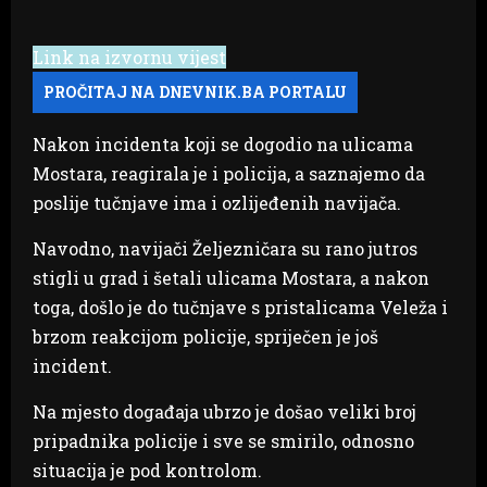
Link na izvornu vijest
Nakon incidenta koji se dogodio na ulicama
Mostara, reagirala je i policija, a saznajemo da
poslije tučnjave ima i ozlijeđenih navijača.
Navodno, navijači Željezničara su rano jutros
stigli u grad i šetali ulicama Mostara, a nakon
toga, došlo je do tučnjave s pristalicama Veleža i
brzom reakcijom policije, spriječen je još
incident.
Na mjesto događaja ubrzo je došao veliki broj
pripadnika policije i sve se smirilo, odnosno
situacija je pod kontrolom.