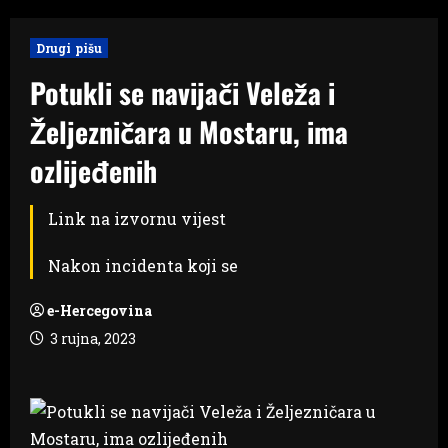
Drugi pišu
Potukli se navijači Veleža i
Željezničara u Mostaru, ima
ozlijeđenih
Link na izvornu vijest
Nakon incidenta koji se
e-Hercegovina
3 rujna, 2023