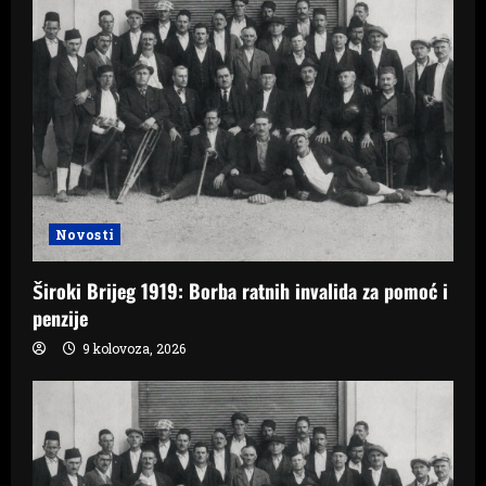
Novosti
Široki Brijeg 1919: Borba ratnih invalida za pomoć i
penzije
9 kolovoza, 2026