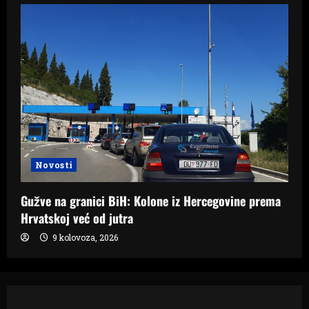
Novosti
Gužve na granici BiH: Kolone iz Hercegovine prema
Hrvatskoj već od jutra
9 kolovoza, 2026