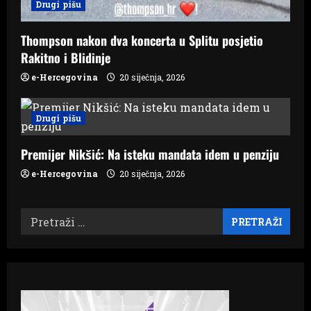
Drugi pišu
Thompson nakon dva koncerta u Splitu posjetio
Rakitno i Blidinje
e-Hercegovina
20 siječnja, 2026
Drugi pišu
Premijer Nikšić: Na isteku mandata idem u penziju
e-Hercegovina
20 siječnja, 2026
Pretraži: