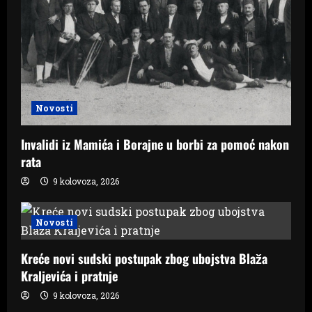
Novosti
Invalidi iz Mamića i Borajne u borbi za pomoć nakon
rata
9 kolovoza, 2026
Novosti
Kreće novi sudski postupak zbog ubojstva Blaža
Kraljevića i pratnje
9 kolovoza, 2026