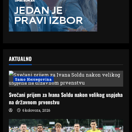
AKTUALNO
Samo Hercegovina
Svečani prijem za Ivana Soldu nakon velikog uspjeha
na državnom prvenstvu
6 kolovoza, 2026