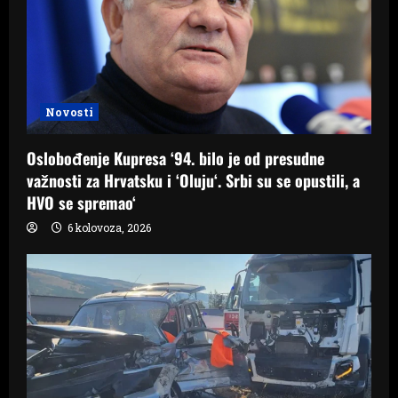
Novosti
Oslobođenje Kupresa ‘94. bilo je od presudne
važnosti za Hrvatsku i ‘Oluju‘. Srbi su se opustili, a
HVO se spremao‘
6 kolovoza, 2026