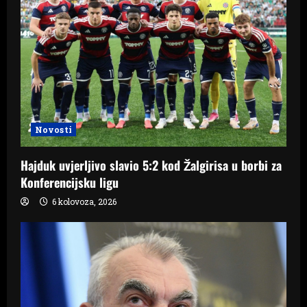
Novosti
Hajduk uvjerljivo slavio 5:2 kod Žalgirisa u borbi za
Konferencijsku ligu
6 kolovoza, 2026