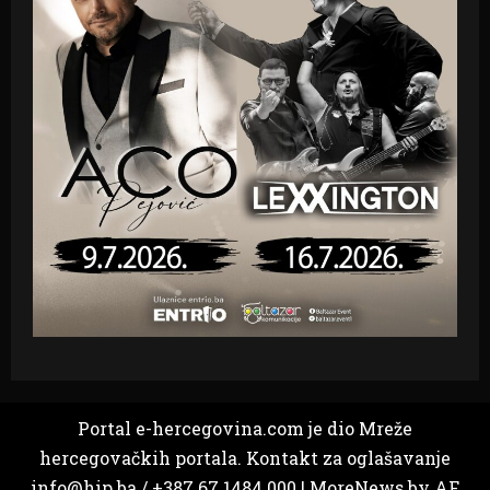
Portal e-hercegovina.com je dio Mreže
hercegovačkih portala. Kontakt za oglašavanje
info@hip.ba / +387 67 1484 000
|
MoreNews
by AF