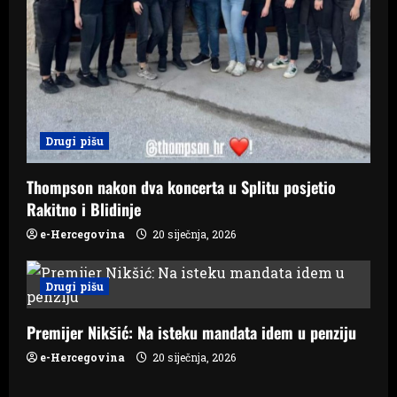
Drugi pišu
Thompson nakon dva koncerta u Splitu posjetio
Rakitno i Blidinje
e-Hercegovina
20 siječnja, 2026
Drugi pišu
Premijer Nikšić: Na isteku mandata idem u penziju
e-Hercegovina
20 siječnja, 2026