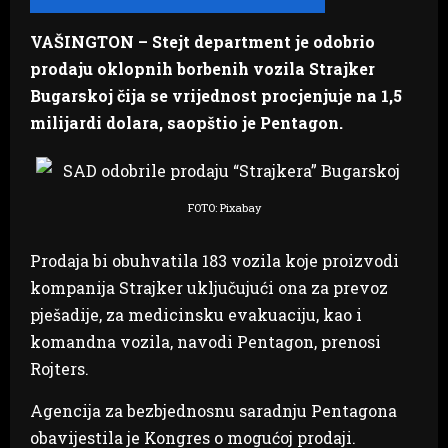
VAŠINGTON – Stejt department je odobrio
prodaju oklopnih borbenih vozila Strajker
Bugarskoj čija se vrijednost procjenjuje na 1,5
milijardi dolara, saopštio je Pentagon.
FOTO: Pixabay
Prodaja bi obuhvatila 183 vozila koje proizvodi
kompanija Strajker uključujući ona za prevoz
pješadije, za medicinsku evakuaciju, kao i
komandna vozila, navodi Pentagon, prenosi
Rojters.
Agencija za bezbjednosnu saradnju Pentagona
obavijestila je Kongres o mogućoj prodaji.