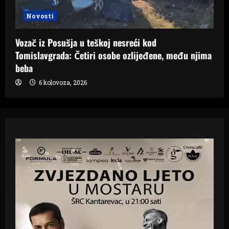
Novosti
Vozač iz Posušja u teškoj nesreći kod
Tomislavgrada: Četiri osobe ozlijeđene, među njima
beba
6 kolovoza, 2026