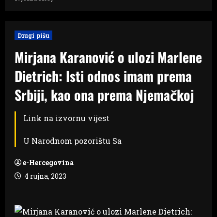
Drugi pišu
Mirjana Karanović o ulozi Marlene
Dietrich: Isti odnos imam prema
Srbiji, kao ona prema Njemačkoj
Link na izvornu vijest
U Narodnom pozorištu Sa
e-Hercegovina
4 rujna, 2023