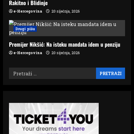
Rakitno i Blidinje
e-Hercegovina
20 siječnja, 2026
Drugi pišu
Premijer Nikšić: Na isteku mandata idem u penziju
e-Hercegovina
20 siječnja, 2026
Pretraži: