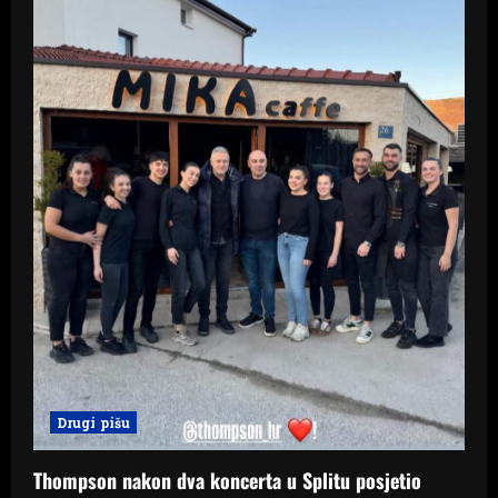
Drugi pišu
Thompson nakon dva koncerta u Splitu posjetio