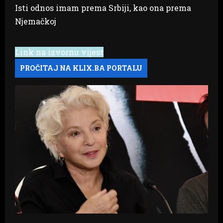
Link na izvornu vijest