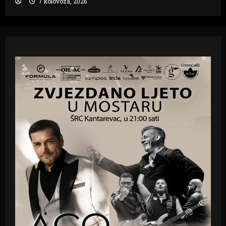
7 kolovoza, 2026