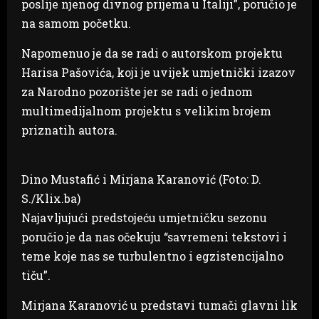
poslije njenog divnog prijema u Italiji”, poručio je
na samom početku.
Napomenuo je da se radi o autorskom projektu
Harisa Pašovića, koji je uvijek umjetnički izazov
za Narodno pozorište jer se radi o jednom
multimedijalnom projektu s velikim brojem
priznatih autora.
Dino Mustafić i Mirjana Karanović (Foto: D.
S./Klix.ba)
Najavljujući predstojeću umjetničku sezonu
poručio je da nas očekuju “savremeni tekstovi i
teme koje nas se turbulentno i egzistencijalno
tiču”.
Mirjana Karanović u predstavi tumači glavni lik