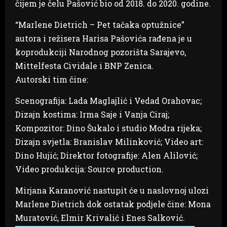
čijem je čelu Pašović bio od 2018. do 2020. godine.
“Marlene Dietrich – Pet tačaka optužnice”
autora i režisera Harisa Pašovića rađena je u
koprodukciji Narodnog pozorišta Sarajevo,
Mittelfesta Cividale i BNP Zenica.
Autorski tim čine:
Scenografija: Lada Maglajlić i Vedad Orahovac;
Dizajn kostima: Irma Saje i Vanja Ciraj;
Kompozitor: Dino Šukalo i studio Modra rijeka;
Dizajn svjetla: Branislav Milinković; Video art:
Dino Hujić; Direktor fotografije: Alen Alilović;
Video produkcija: Source production.
Mirjana Karanović nastupit će u naslovnoj ulozi
Marlene Dietrich dok ostatak podjele čine: Mona
Muratović, Elmir Krivalić i Enes Salković.