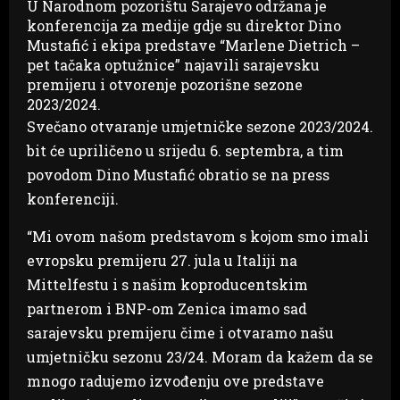
U Narodnom pozorištu Sarajevo održana je
konferencija za medije gdje su direktor Dino
Mustafić i ekipa predstave “Marlene Dietrich –
pet tačaka optužnice” najavili sarajevsku
premijeru i otvorenje pozorišne sezone
2023/2024.
Svečano otvaranje umjetničke sezone 2023/2024.
bit će upriličeno u srijedu 6. septembra, a tim
povodom Dino Mustafić obratio se na press
konferenciji.
“Mi ovom našom predstavom s kojom smo imali
evropsku premijeru 27. jula u Italiji na
Mittelfestu i s našim koproducentskim
partnerom i BNP-om Zenica imamo sad
sarajevsku premijeru čime i otvaramo našu
umjetničku sezonu 23/24. Moram da kažem da se
mnogo radujemo izvođenju ove predstave