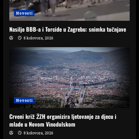
Novosti
Nasilje BBB-a i Torcide u Zagrebu: snimka tučnjave
8 kolovoza, 2026
Novosti
Crveni križ ŽZH organizira ljetovanje za djecu i
mlade u Novom Vinodolskom
8 kolovoza, 2026