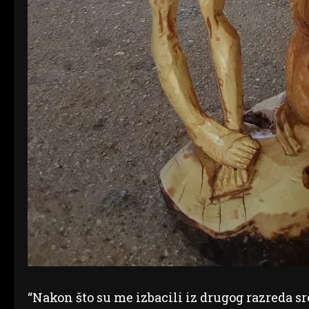
“Nakon što su me izbacili iz drugog razreda sr