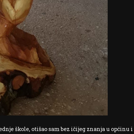
ednje škole, otišao sam bez ičijeg znanja u općinu i