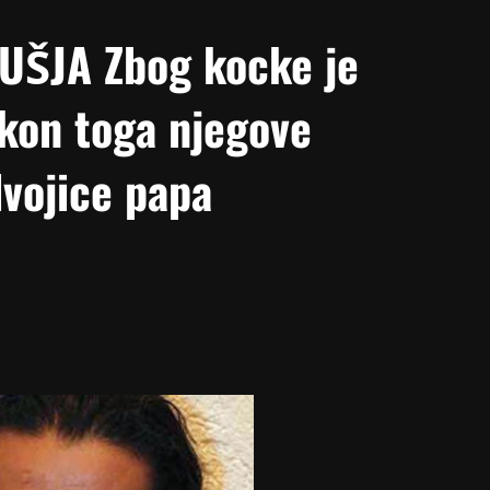
ŠJA Zbog kocke je
akon toga njegove
vojice papa