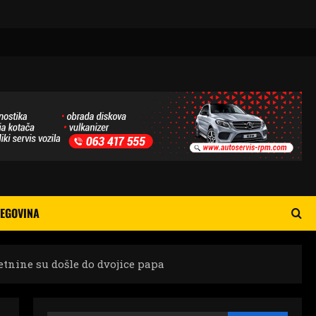
EGOVINA
tnine su došle do dvojice papa