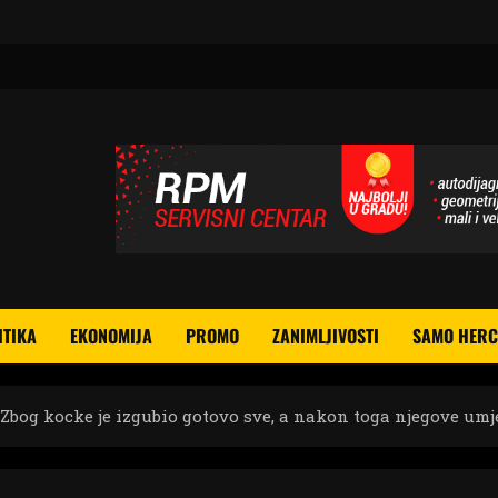
ITIKA
EKONOMIJA
PROMO
ZANIMLJIVOSTI
SAMO HERC
og kocke je izgubio gotovo sve, a nakon toga njegove umje