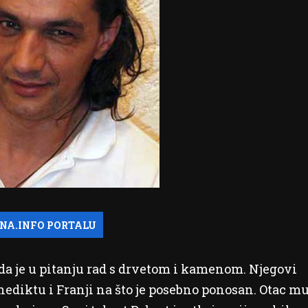
a je u pitanju rad s drvetom i kamenom. Njegovi
enediktu i Franji na što je posebno ponosan. Otac m