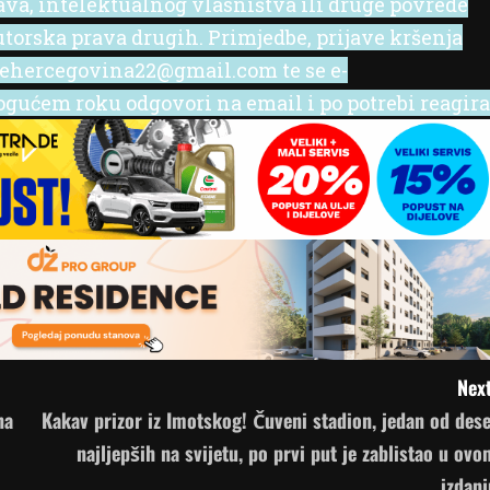
rava, intelektualnog vlasništva ili druge povrede
utorska prava drugih. Primjedbe, prijave kršenja
l ehercegovina22@gmail.com te se e-
ućem roku odgovori na email i po potrebi reagira
Next
na
Kakav prizor iz Imotskog! Čuveni stadion, jedan od dese
najljepših na svijetu, po prvi put je zablistao u ovo
izdanj