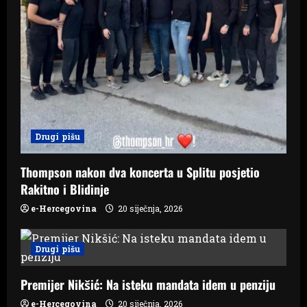
Drugi pišu
Thompson nakon dva koncerta u Splitu posjetio
Rakitno i Blidinje
e-Hercegovina
20 siječnja, 2026
Drugi pišu
Premijer Nikšić: Na isteku mandata idem u penziju
e-Hercegovina
20 siječnja, 2026