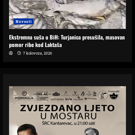
Novosti
Ekstremna suša u BiH: Turjanica presušila, masovan
pomor ribe kod Laktaša
7 kolovoza, 2026