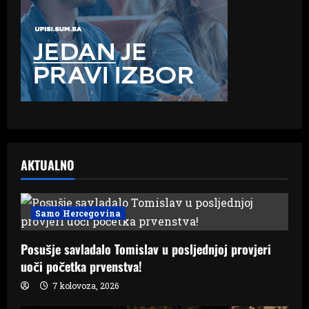
AKTUALNO
Samo Hercegovina
Posušje savladalo Tomislav u posljednjoj provjeri
uoči početka prvenstva!
7 kolovoza, 2026