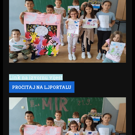
Link na izvornu vijest