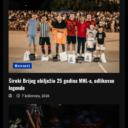
Novosti
Široki Brijeg obilježio 25 godina MNL-a, odlikovao
legende
7 kolovoza, 2026