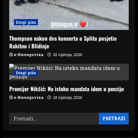
Drugi pišu
Thompson nakon dva koncerta u Splitu posjetio
Rakitno i Blidinje
e-Hercegovina
20 siječnja, 2026
Drugi pišu
Premijer Nikšić: Na isteku mandata idem u penziju
e-Hercegovina
20 siječnja, 2026
Pretraži: