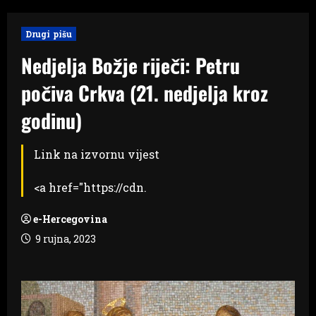
Drugi pišu
Nedjelja Božje riječi: Petru
počiva Crkva (21. nedjelja kroz
godinu)
Link na izvornu vijest
<a href="https://cdn.
e-Hercegovina
9 rujna, 2023