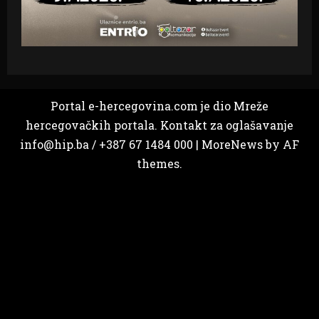
Portal e-hercegovina.com je dio Mreže
hercegovačkih portala. Kontakt za oglašavanje
info@hip.ba / +387 67 1484 000
|
MoreNews
by AF
themes.