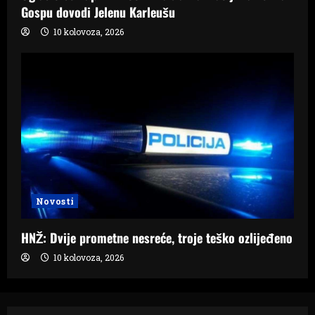
Gospu dovodi Jelenu Karleušu
10 kolovoza, 2026
Novosti
HNŽ: Dvije prometne nesreće, troje teško ozlijeđeno
10 kolovoza, 2026