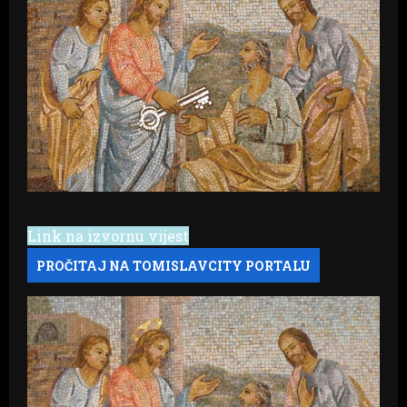
Link na izvornu vijest