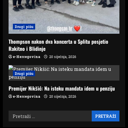
Drugi pišu
Thompson nakon dva koncerta u Splitu posjetio
Rakitno i Blidinje
e-Hercegovina
20 siječnja, 2026
Drugi pišu
Premijer Nikšić: Na isteku mandata idem u penziju
e-Hercegovina
20 siječnja, 2026
Pretraži: