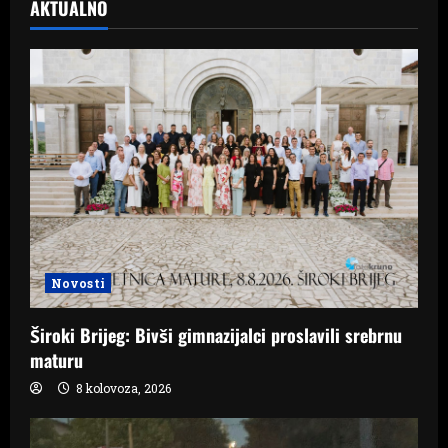
AKTUALNO
Novosti
Široki Brijeg: Bivši gimnazijalci proslavili srebrnu
maturu
8 kolovoza, 2026