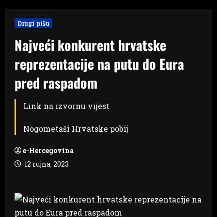
Drugi pišu
Najveći konkurent hrvatske
reprezentacije na putu do Eura
pred raspadom
Link na izvornu vijest
Nogometaši Hrvatske pobij
e-Hercegovina
12 rujna, 2023