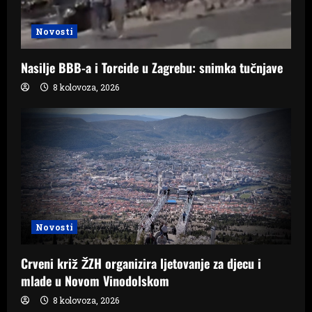
Novosti
Nasilje BBB-a i Torcide u Zagrebu: snimka tučnjave
8 kolovoza, 2026
Novosti
Crveni križ ŽZH organizira ljetovanje za djecu i
mlade u Novom Vinodolskom
8 kolovoza, 2026