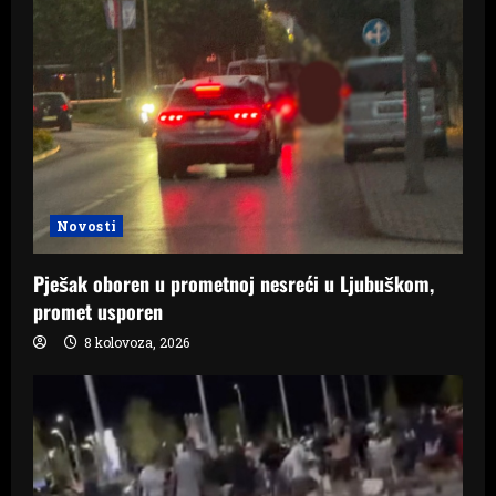
Novosti
Pješak oboren u prometnoj nesreći u Ljubuškom,
promet usporen
8 kolovoza, 2026