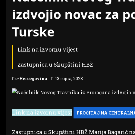
izdvojio novac za 
Turske
Link na izvornu vijest
Zastupnica u Skupštini HBŽ
e-Hercegovina
13 rujna, 2023
Link na izvornu vijest
Zastupnica u Skupštini HBŽ Marija Bagarić nap