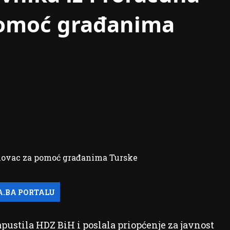
pomoć građanima
ustila HDZ BiH i poslala priopćenje za javnost