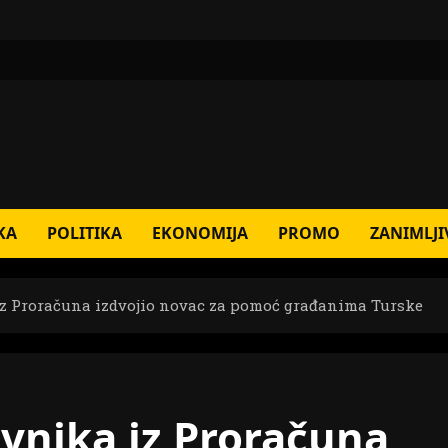
KA
POLITIKA
EKONOMIJA
PROMO
ZANIMLJI
z Proračuna izdvojio novac za pomoć građanima Turske
vnika iz Proračuna