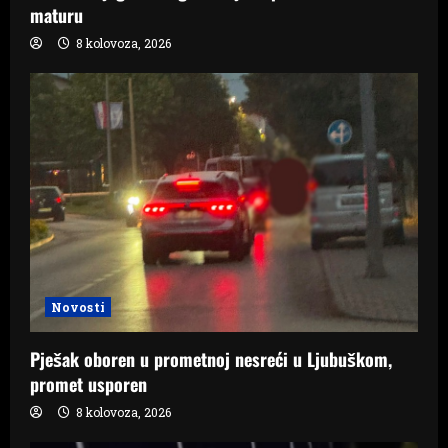
maturu
8 kolovoza, 2026
Novosti
Pješak oboren u prometnoj nesreći u Ljubuškom,
promet usporen
8 kolovoza, 2026