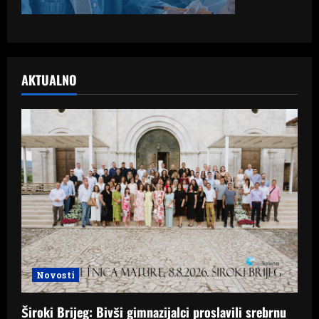
AKTUALNO
Novosti
Široki Brijeg: Bivši gimnazijalci proslavili srebrnu