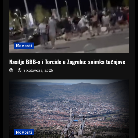
Novosti
Nasilje BBB-a i Torcide u Zagrebu: snimka tučnjave
8 kolovoza, 2026
Novosti