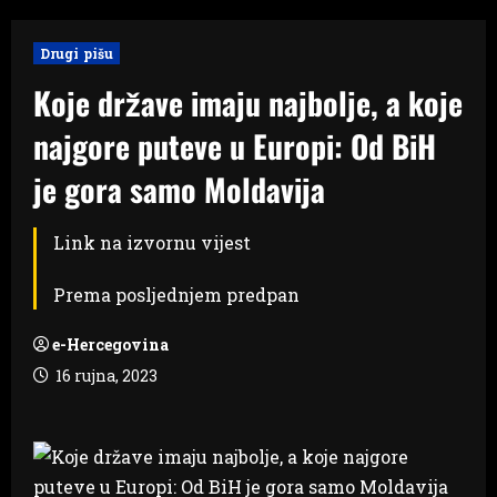
Drugi pišu
Koje države imaju najbolje, a koje
najgore puteve u Europi: Od BiH
je gora samo Moldavija
Link na izvornu vijest
Prema posljednjem predpan
e-Hercegovina
16 rujna, 2023