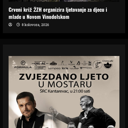
Crveni križ ŽZH organizira ljetovanje za djecu i
mlade u Novom Vinodolskom
8 kolovoza, 2026