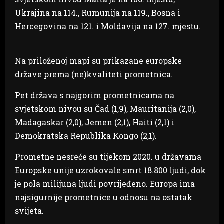
Ukrajina na 114., Rumunija na 119., Bosna i
Hercegovina na 121. i Moldavija na 127. mjestu.
Na priloženoj mapi su prikazane europske
države prema (ne)kvaliteti prometnica.
Pet država s najgorim prometnicama na
svjetskom nivou su Čad (1,9), Mauritanija (2,0),
Madagaskar (2,0), Jemen (2,1), Haiti (2,1) i
Demokratska Republika Kongo (2,1).
Prometne nesreće su tijekom 2020. u državama
Europske unije uzrokovale smrt 18.800 ljudi, dok
je pola milijuna ljudi povrijeđeno. Europa ima
najsigurnije prometnice u odnosu na ostatak
svijeta.