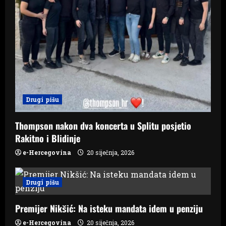
Drugi pišu
Thompson nakon dva koncerta u Splitu posjetio
Rakitno i Blidinje
e-Hercegovina
20 siječnja, 2026
Drugi pišu
Premijer Nikšić: Na isteku mandata idem u penziju
e-Hercegovina
20 siječnja, 2026