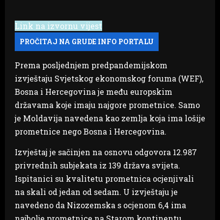
Link na izvornu vijest
Prema posljednjem predpandemijskom
izvještaju Svjetskog ekonomskog foruma (WEF),
Bosna i Hercegovina je među europskim
državama koje imaju najgore prometnice. Samo
je Moldavija navedena kao zemlja koja ima lošije
prometnice nego Bosna i Hercegovina.
Izvještaj je sačinjen na osnovu odgovora 12.987
privrednih subjekata iz 139 država svijeta.
Ispitanici su kvalitetu prometnica ocjenjivali
na skali od jedan od sedam. U izvještaju je
navedeno da Nizozemska s ocjenom 6,4 ima
najbolje prometnice na Starom kontinentu.