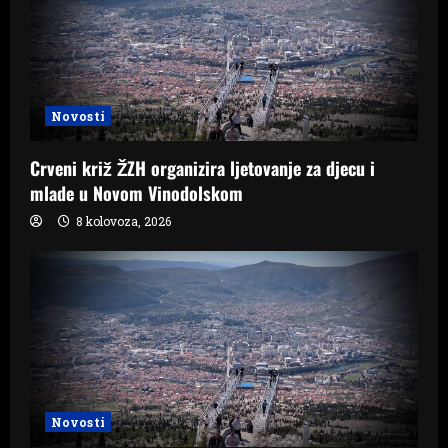
Novosti
Crveni križ ŽZH organizira ljetovanje za djecu i
mlade u Novom Vinodolskom
8 kolovoza, 2026
Novosti