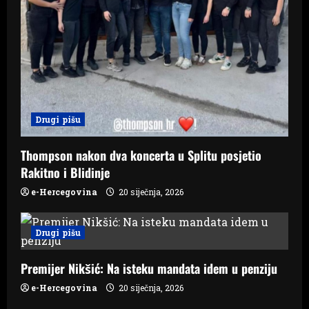
Drugi pišu
Thompson nakon dva koncerta u Splitu posjetio
Rakitno i Blidinje
e-Hercegovina
20 siječnja, 2026
Drugi pišu
Premijer Nikšić: Na isteku mandata idem u penziju
e-Hercegovina
20 siječnja, 2026