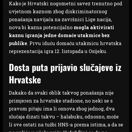
Kako je Hrvatski nogometni savez trenutno pod
uvjetnom kaznom zbog diskriminatornog
ponašanja navijača na završnici Lige nacija,
nova bi kazna potencijalno
mogla aktivirati
kaznu igranja jedne domaće utakmice bez
publike
. Prvu iduću domaću utakmicu hrvatska
reprezentacija igra 12. listopada u Osijeku.
Dosta puta prijavio slučajeve iz
Hrvatske
Dakako da svaki oblik takvog ponašanja nije
primjeren za hrvatske stadione, no neki se s
pravom pitaju ima li osnova zbog jednog, dva
slučaja dizati takvu – halabuku, odnosno, može
li sve ostati na tužbi HNS-a prema istima, a da se