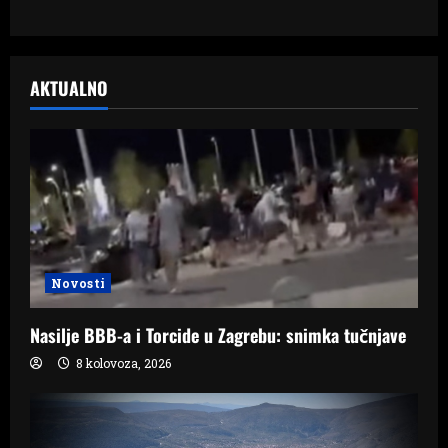
AKTUALNO
Novosti
Nasilje BBB-a i Torcide u Zagrebu: snimka tučnjave
8 kolovoza, 2026