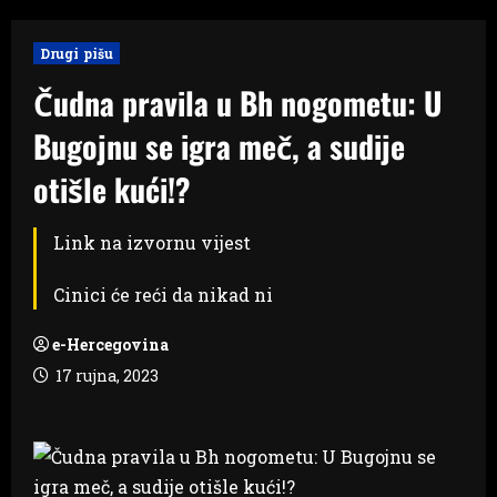
Drugi pišu
Čudna pravila u Bh nogometu: U
Bugojnu se igra meč, a sudije
otišle kući!?
Link na izvornu vijest
Cinici će reći da nikad ni
e-Hercegovina
17 rujna, 2023