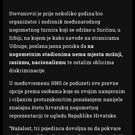
Stevanović je prije nekoliko godina bio
organizator i sudionik međunarodnog
nogometnog turnira koji se održao u Surčinu, u
Srbiji, na kojem je kako navode na stranicama
Udruge, poslana jasna poruka da
na
nogometnim stadionima nema mjesta mržnji,
rasizmu, nacionalizmu
te ostalim oblicima
diskriminacije.
U međuvremenu HNS će poduzeti sve pravne
opcije prema osobama koje su svojim namjernim
i ciljanim protuzakonitim ponašanjem nanijele
značajnu štetu hrvatskoj nogometnoj
reprezentaciji te ugledu Republike Hrvatske.
“Nažalost, tri pojedinca dovoljna su da pokvare