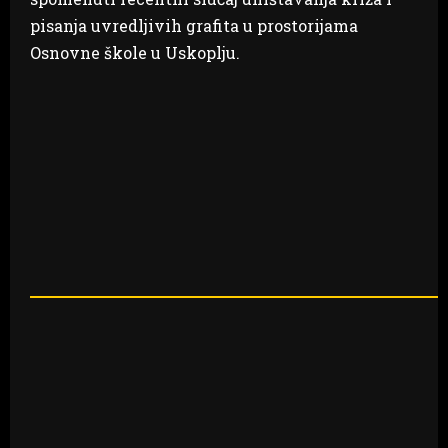
pisanja uvredljivih grafita u prostorijama
Osnovne škole u Uskoplju.