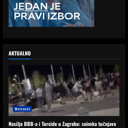
AKTUALNO
Novosti
Nasilje BBB-a i Torcide u Zagrebu: snimka tučnjave