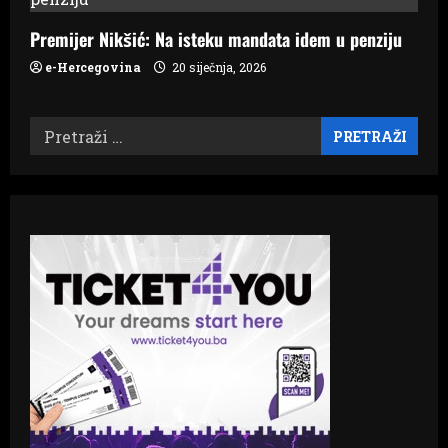
Premijer Nikšić: Na isteku mandata idem u penziju
e-Hercegovina
20 siječnja, 2026
Pretraži: