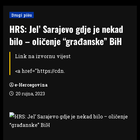
Drugi pišu
HRS: Jel’ Sarajevo gdje je nekad
bilo – oličenje “građanske” BiH
Link na izvornu vijest
<a href="https://cdn.
e-Hercegovina
20 rujna, 2023