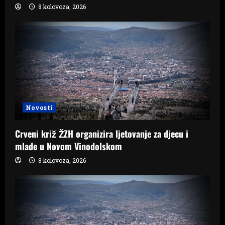
8 kolovoza, 2026
Novosti
Crveni križ ŽZH organizira ljetovanje za djecu i
mlade u Novom Vinodolskom
8 kolovoza, 2026