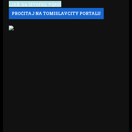
Link na izvornu vijest