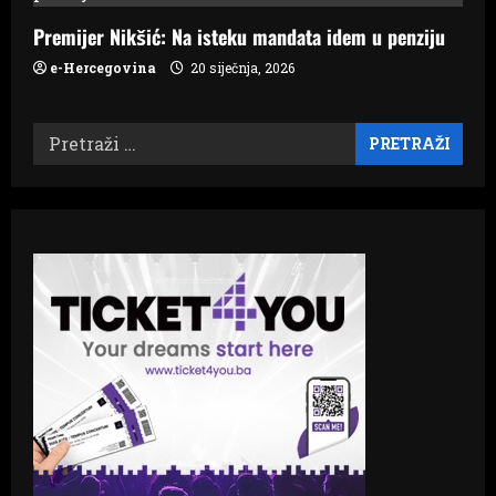
Premijer Nikšić: Na isteku mandata idem u penziju
e-Hercegovina
20 siječnja, 2026
Pretraži: