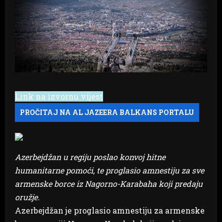
Link na izvornu vijest
Azerbejdžan u regiju poslao konvoj hitne
humanitarne pomoći, te proglasio amnestiju za sve
armenske borce iz Nagorno-Karabaha koji predaju
oružje.
Azerbejdžan je proglasio amnestiju za armenske