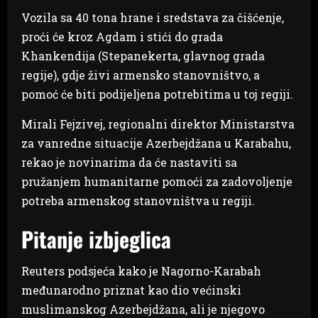
Vozila sa 40 tona hrane i sredstava za čišćenje,
proći će kroz Agdam i stići do grada
Khankendija (Stepanekerta, glavnog grada
regije), gdje živi armensko stanovništvo, a
pomoć će biti podijeljena potrebitima u toj regiji.
Mirali Fejzivej, regionalni direktor Ministarstva
za vanredne situacije Azerbejdžana u Karabahu,
rekao je novinarima da će nastaviti sa
pružanjem humanitarne pomoći za zadovoljenje
potreba armenskog stanovništva u regiji.
Pitanje izbjeglica
Reuters podsjeća kako je Nagorno-Karabah
međunarodno priznat kao dio većinski
muslimanskog Azerbejdžana, ali je njegovo