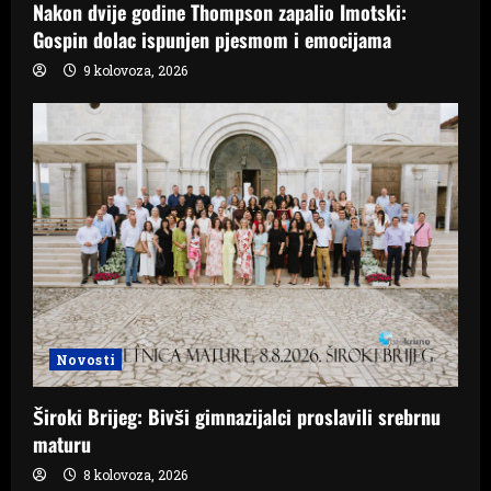
Nakon dvije godine Thompson zapalio Imotski:
Gospin dolac ispunjen pjesmom i emocijama
9 kolovoza, 2026
Novosti
Široki Brijeg: Bivši gimnazijalci proslavili srebrnu
maturu
8 kolovoza, 2026