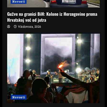
Novosti
Gužve na granici BiH: Kolone iz Hercegovine prema
Hrvatskoj već od jutra
9 kolovoza, 2026
Novosti