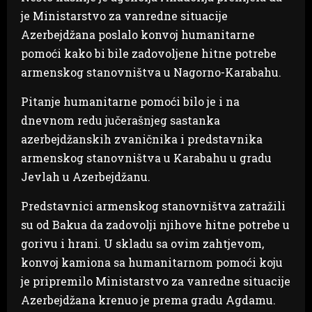
je Ministarstvo za vanredne situacije
Azerbejdžana poslalo konvoj humanitarne
pomoći kako bi bile zadovoljene hitne potrebe
armenskog stanovništva u Nagorno-Karabahu.
Pitanje humanitarne pomoći bilo je i na
dnevnom redu jučerašnjeg sastanka
azerbejdžanskih zvaničnika i predstavnika
armenskog stanovništva u Karabahu u gradu
Jevlah u Azerbejdžanu.
Predstavnici armenskog stanovništva zatražili
su od Bakua da zadovolji njihove hitne potrebe u
gorivu i hrani. U skladu sa ovim zahtjevom,
konvoj kamiona sa humanitarnom pomoći koju
je pripremilo Ministarstvo za vanredne situacije
Azerbejdžana krenuo je prema gradu Agdamu.