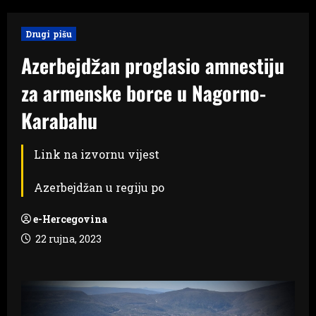
Drugi pišu
Azerbejdžan proglasio amnestiju
za armenske borce u Nagorno-
Karabahu
Link na izvornu vijest
Azerbejdžan u regiju po
e-Hercegovina
22 rujna, 2023