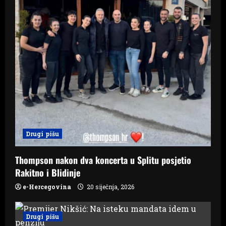
Drugi pišu
Thompson nakon dva koncerta u Splitu posjetio
Rakitno i Blidinje
e-Hercegovina
20 siječnja, 2026
Drugi pišu