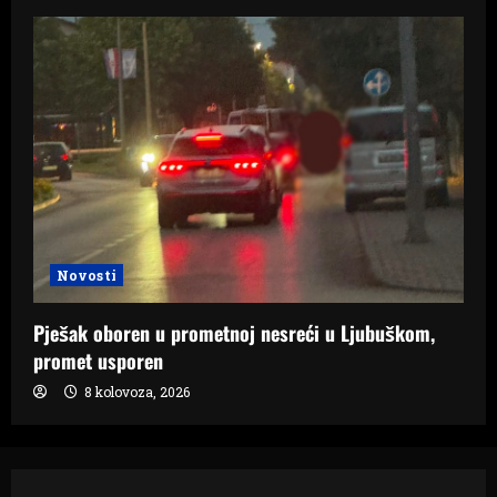
Novosti
Pješak oboren u prometnoj nesreći u Ljubuškom,
promet usporen
8 kolovoza, 2026