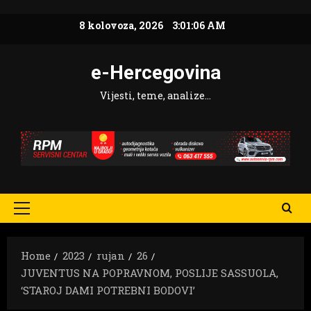
Skip
8 kolovoza, 2026
3:01:07 AM
to
content
e-Hercegovina
Vijesti, teme, analize…
Primary
Menu
Home
2023
rujan
26
JUVENTUS NA POPRAVNOM, POSLIJE SASSUOLA,
‘STAROJ DAMI POTREBNI BODOVI’