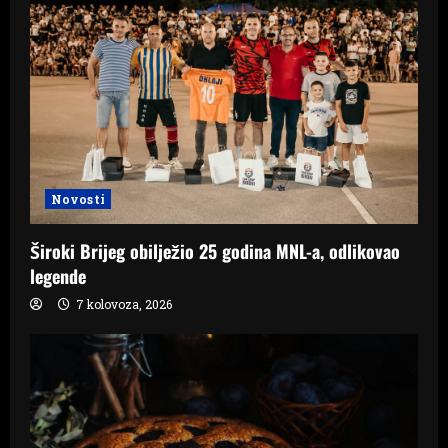
Novosti
Široki Brijeg obilježio 25 godina MNL-a, odlikovao
legende
7 kolovoza, 2026