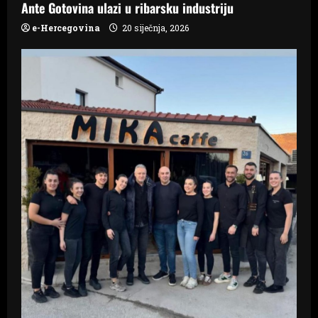
n
Ante Gotovina ulazi u ribarsku industriju
e-Hercegovina
20 siječnja, 2026