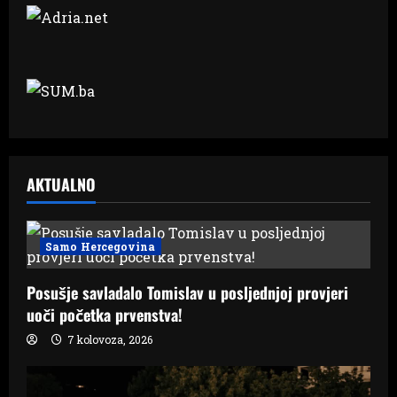
AKTUALNO
Samo Hercegovina
Posušje savladalo Tomislav u posljednjoj provjeri
uoči početka prvenstva!
7 kolovoza, 2026