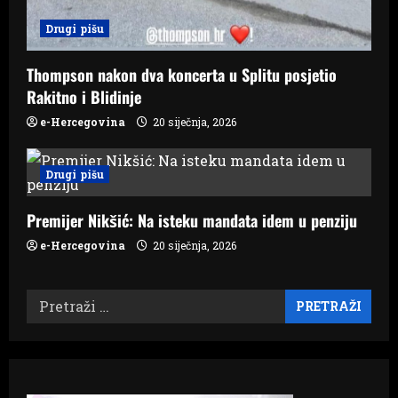
Drugi pišu
Thompson nakon dva koncerta u Splitu posjetio
Rakitno i Blidinje
e-Hercegovina
20 siječnja, 2026
Drugi pišu
Premijer Nikšić: Na isteku mandata idem u penziju
e-Hercegovina
20 siječnja, 2026
Pretraži: