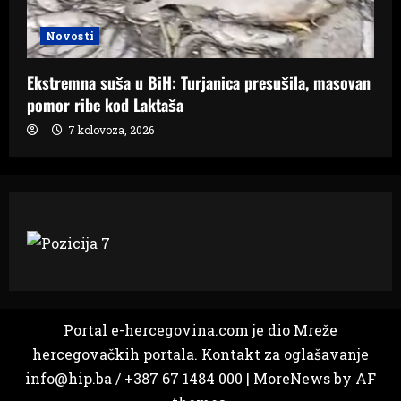
Novosti
Ekstremna suša u BiH: Turjanica presušila, masovan
pomor ribe kod Laktaša
7 kolovoza, 2026
Portal e-hercegovina.com je dio Mreže
hercegovačkih portala. Kontakt za oglašavanje
info@hip.ba / +387 67 1484 000
|
MoreNews
by AF