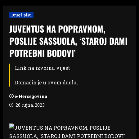
Drugi pišu
JUVENTUS NA POPRAVNOM,
POSLIJE SASSUOLA, ‘STAROJ DAMI
POTREBNI BODOVI’
Link na izvornu vijest
Domaćin je u ovom duelu,
e-Hercegovina
26 rujna, 2023