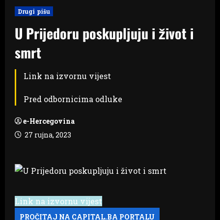
Drugi pišu
U Prijedoru poskupljuju i život i
smrt
Link na izvornu vijest
Pred odbornicima odluke
e-Hercegovina
27 rujna, 2023
Link na izvornu vijest