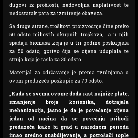
dugovi iz prošlosti, nedovoljna naplativost te
nedostatak para za izmirenje obaveza.
Sa druge strane, troškovi proizvodnje čine preko
50 odsto njihovih ukupnih troškova, a u njih
spadaju biomasa koja je u tri godine poskupjela
za 50 odsto, gorivo čija se cijena uduplala te
struja koja je rasla za 30 odsto.
Materijal za održavanje je prema tvrdnjama u
ovom preduzeću poskupio za 70 odsto.
„Kada se svemu ovome doda rast najniže plate,
smanjenje broja korisnika, dotrajala
mehanizacija, jasno je da je povećanje cijena
jedan od načina da se povećaju prihodi
preduzeća kako bi grad u narednom periodu
imao uredno snabdijevanje, a potrošači tople