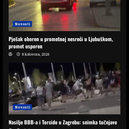
Novosti
Pješak oboren u prometnoj nesreći u Ljubuškom,
promet usporen
8 kolovoza, 2026
Novosti
Nasilje BBB-a i Torcide u Zagrebu: snimka tučnjave