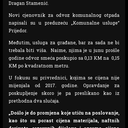
Dragan Stamenić.
Novi cjenovnik za odvoz komunalnog otpada
napisali su u preduzeću „Komunalne usluge“
Prijedor.
Međutim, usluga za građane, bar za sada ne bi
trebala biti viša. Naime, njima je u junu prošle
godine odvoz smeća poskupio sa 0,13 KM na 0,15
KM po kvadratnom metru.
U fokusu su privrednici, kojima se cijena nije
mijenjala od 2017. godine. Opravdanje za
poskupljenje skoro je pa preslikano kao iz
prethodna dva slučaja.
„Došlo je do promjena koje utiču na poslovanje,
kao što su porast cijena materijala, naftnih