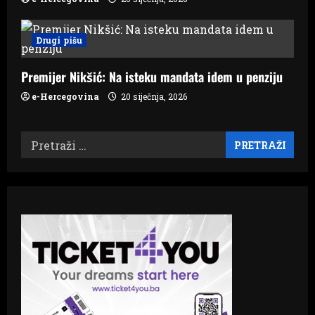
Drugi pišu
Premijer Nikšić: Na isteku mandata idem u penziju
e-Hercegovina
20 siječnja, 2026
Pretraži: