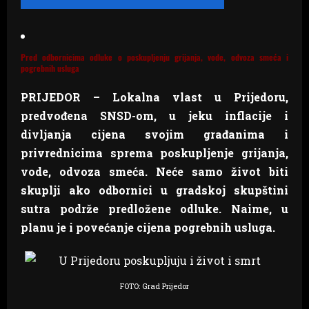
Pred odbornicima odluke o poskupljenju grijanja, vode, odvoza smeća i
pogrebnih usluga
PRIJEDOR – Lokalna vlast u Prijedoru,
predvođena SNSD-om, u jeku inflacije i
divljanja cijena svojim građanima i
privrednicima sprema poskupljenje grijanja,
vode, odvoza smeća. Neće samo život biti
skuplji ako odbornici u gradskoj skupštini
sutra podrže predložene odluke. Naime, u
planu je i povećanje cijena pogrebnih usluga.
FOTO: Grad Prijedor