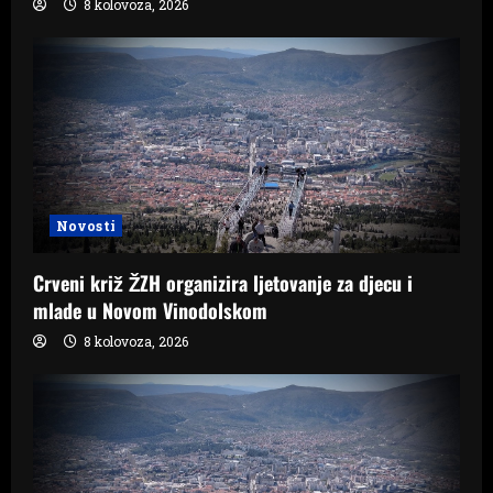
8 kolovoza, 2026
Novosti
Crveni križ ŽZH organizira ljetovanje za djecu i
mlade u Novom Vinodolskom
8 kolovoza, 2026