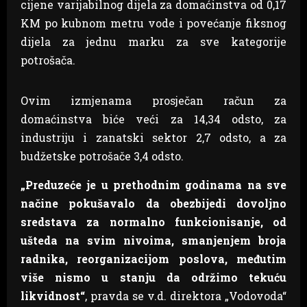
cijene varijabilnog dijela za domaćinstva od 0,17
KM po kubnom metru vode i povećanje fiksnog
dijela za jednu marku za sve kategorije
potrošača.
Ovim izmjenama prosječan račun za
domaćinstva biće veći za 14,34 odsto, za
industriju i zanatski sektor 2,7 odsto, a za
budžetske potrošače 3,4 odsto.
„Preduzeće je u prethodnim godinama na sve
načine pokušavalo da obezbijedi dovoljno
sredstava za normalno funkcionisanje, od
ušteda na svim nivoima, smanjenjem broja
radnika, reorganizacijom poslova, međutim
više nismo u stanju da održimo tekuću
likvidnost“
, pravda se v.d. direktora „Vodovoda“