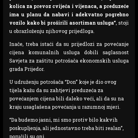
kolica za prevoz cvijeća i vijenaca, a preduzeće
ima u planu da nabavi i adekvatno pogrebno
vozilo kako bi proširili asortiman usluga“
, stoji
u obrazloženju njihovog prijedloga.
Inače, treba istaći da su prijedlozi za povećanje
cijena komunalnih usluga dobili saglasnost
Savjeta za zaštitu potrošača ekonomskih usluga
grada Prijedor.
U udruženju potrošača “Don” koje je dio ovog
tijela kažu da su zahtjevi preduzeća za
povećanjem cijena bili daleko veći, ali da su na
kraju usaglašena povećanja u razumnoj mjeri.
“Da budemo jasni, mi smo protiv bilo kakvih
poskupljenja, ali jednostavno treba biti realan”,
poručili su oni.