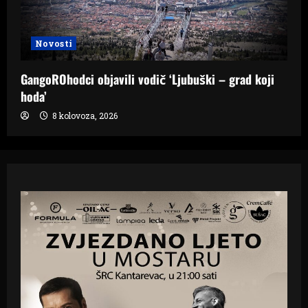
Novosti
GangoROhodci objavili vodič ‘Ljubuški – grad koji
hoda’
8 kolovoza, 2026