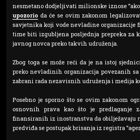
nesmetano dodjeljivati milionske iznose “ako
upozorio
da će se ovim zakonom legalizovati
savjetnika koji vode nevladine organizacije 
time biti izgubljena posljednja prepreka za
javnog novca preko takvih udruženja.
Zbog toga se može reći da je na istoj sjedni
preko nevladinih organizacija povezanih sa 
zabrani rada nezavisnih udruženja i medija k
Posebno je sporno što se ovim zakonom ogra
osnovnih prava kao što je predlaganje 
finansiranih iz inostranstva da obilježavaju 
predviđa se postupak brisanja iz registra “agen