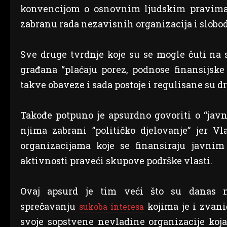
konvencijom o osnovnim ljudskim pravima 
zabranu rada nezavisnih organizacija i slobo
Sve druge tvrdnje koje su se mogle čuti na 
građana “plaćaju porez, podnose finansijske
takve obaveze i sada postoje i regulisane su
Takođe potpuno je apsurdno govoriti o “javno
njima zabrani ”političko djelovanje” jer V
organizacijama koje se finansiraju javnim
aktivnosti praveći skupove podrške vlasti.
Ovaj apsurd je tim veći što su danas 
sprečavanju
kojima je i zvan
sukoba interesa
svoje sopstvene nevladine organizacije koja