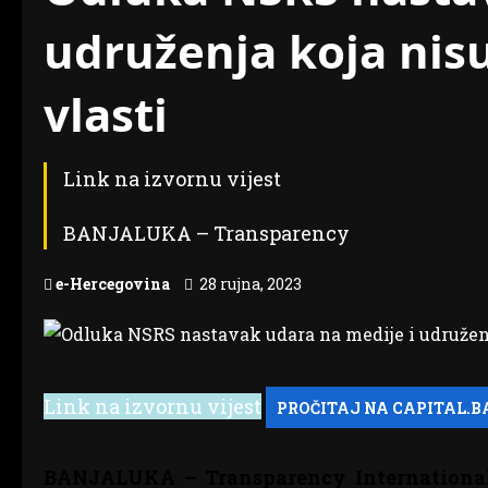
udruženja koja nis
vlasti
Link na izvornu vijest
BANJALUKA – Transparency
e-Hercegovina
28 rujna, 2023
Link na izvornu vijest
BANJALUKA – Transparency International 