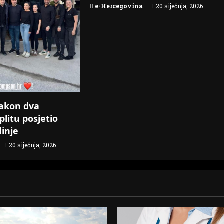
e-Hercegovina
20 siječnja, 2026
akon dva
plitu posjetio
dinje
20 siječnja, 2026