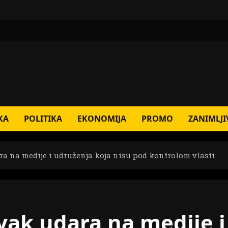
KA
POLITIKA
EKONOMIJA
PROMO
ZANIMLJI
a na medije i udruženja koja nisu pod kontrolom vlasti
ak udara na medije i