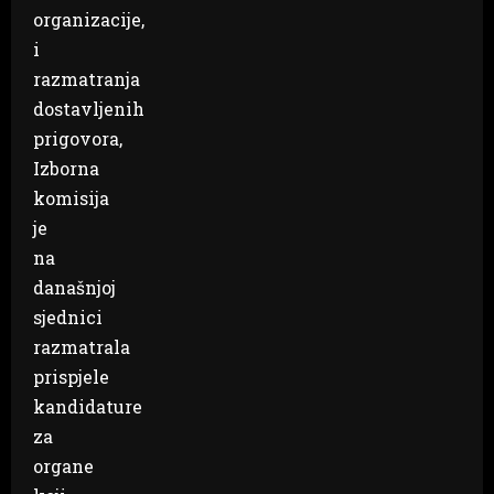
organizacije,
i
razmatranja
dostavljenih
prigovora,
Izborna
komisija
je
na
današnjoj
sjednici
razmatrala
prispjele
kandidature
za
organe