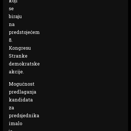
koji
se
biraju
na
predstojećem
8.
Kongresu
Stranke
demokratske
akcije.
Mogućnost
predlaganja
kandidata
za
predsjednika
imalo