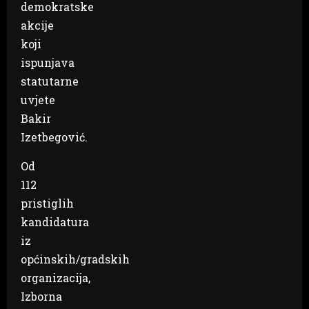
demokratske
akcije
koji
ispunjava
statutarne
uvjete
Bakir
Izetbegović.
Od
112
pristiglih
kandidatura
iz
općinskih/gradskih
organizacija,
Izborna