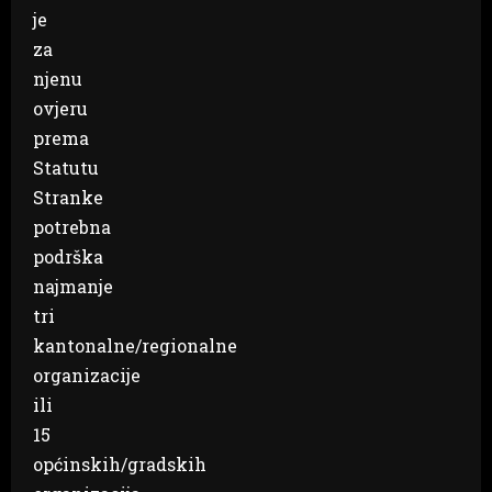
je
za
njenu
ovjeru
prema
Statutu
Stranke
potrebna
podrška
najmanje
tri
kantonalne/regionalne
organizacije
ili
15
općinskih/gradskih