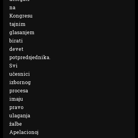
na
Kongresu
tajnim
glasanjem
birati
devet
potpredsjednika.
Svi
učesnici
izbornog
procesa
imaju
pravo
ulaganja
žalbe
Apelacionoj