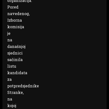
organizacija.
Pored
navedenog,
Izborna
komisija
je
na
današnjoj
sjednici
sačinila
listu
kandidata
za
potpredsjednike
Stranke,
na
kojoj