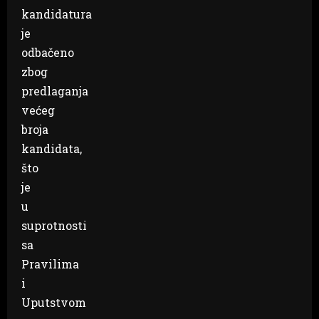
kandidatura
je
odbačeno
zbog
predlaganja
većeg
broja
kandidata,
što
je
u
suprotnosti
sa
Pravilima
i
Uputstvom