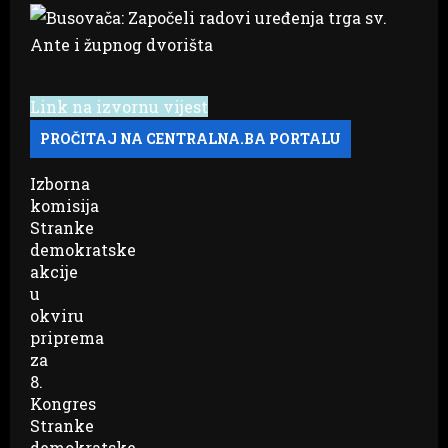
Link na izvornu vijest
Izborna
komisija
Stranke
demokratske
akcije
u
okviru
priprema
za
8.
Kongres
Stranke
demokratske