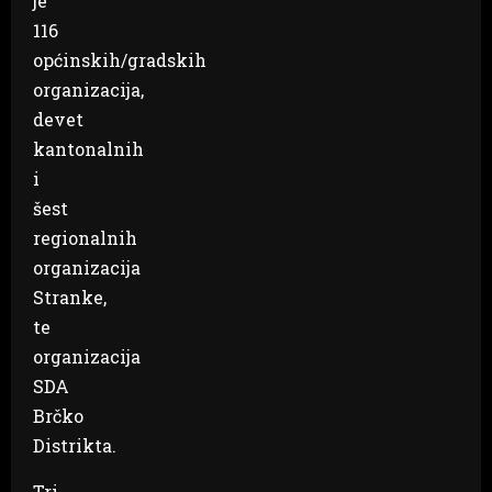
je
116
općinskih/gradskih
organizacija,
devet
kantonalnih
i
šest
regionalnih
organizacija
Stranke,
te
organizacija
SDA
Brčko
Distrikta.
Tri