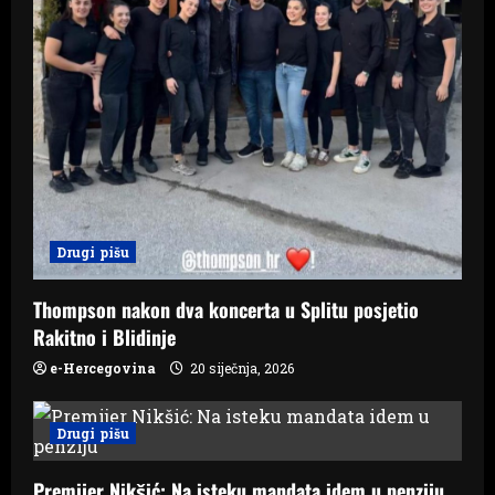
Drugi pišu
Thompson nakon dva koncerta u Splitu posjetio
Rakitno i Blidinje
e-Hercegovina
20 siječnja, 2026
Drugi pišu
Premijer Nikšić: Na isteku mandata idem u penziju