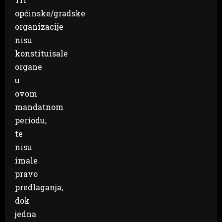
općinske/gradske
organizacije
nisu
konstituisale
organe
u
ovom
mandatnom
periodu,
te
nisu
imale
pravo
predlaganja,
dok
jedna