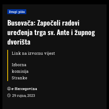
Drugi pišu
Busovača: Započeli radovi
uređenja trga sv. Ante i župnog
dvorišta
Link na izvornu vijest
Izborna
komisija
Stranke
e-Hercegovina
29 rujna, 2023