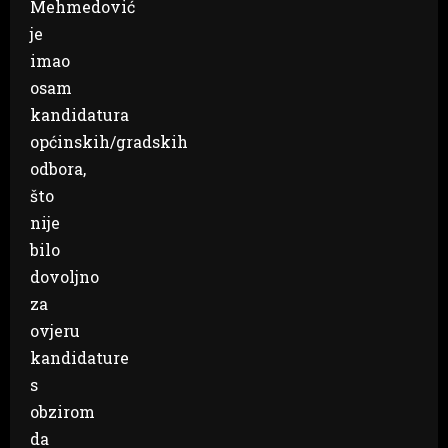
Mehmedović
je
imao
osam
kandidatura
općinskih/gradskih
odbora,
što
nije
bilo
dovoljno
za
ovjeru
kandidature
s
obzirom
da