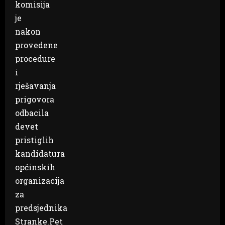
komisija
je
nakon
provedene
procedure
i
rješavanja
prigovora
odbacila
devet
pristiglih
kandidatura
općinskih
organizacija
za
predsjednika
Stranke.
Pet