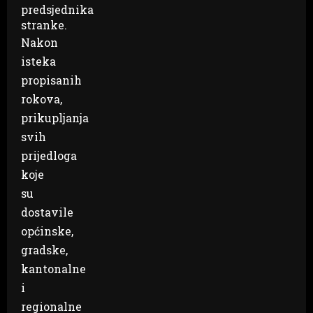
predsjednika
stranke.
Nakon
isteka
propisanih
rokova,
prikupljanja
svih
prijedloga
koje
su
dostavile
općinske,
gradske,
kantonalne
i
regionalne