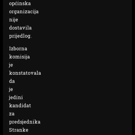
općinska
organizacija
nije
dostavila
prijedlog.
Izborna
komisija
je
konstatovala
da
je
jedini
kandidat
za
predsjednika
Stranke