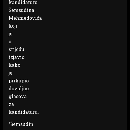
kandidaturu
Šemsudina
Mehmedovića
koji
je
u
srijedu
izjavio
kako
je
prikupio
dovoljno
glasova
za
kandidaturu.
“Šemsudin