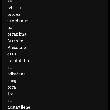
za
izborni
proces
utvrđenim
na
organima
Stranke.
Preostale
četiri
kandidature
su
odbačene
zbog
toga
što
su
dostavljene