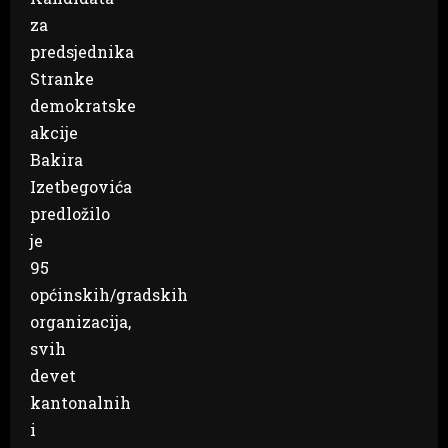
za
predsjednika
Stranke
demokratske
akcije
Bakira
Izetbegovića
predložilo
je
95
općinskih/gradskih
organizacija,
svih
devet
kantonalnih
i