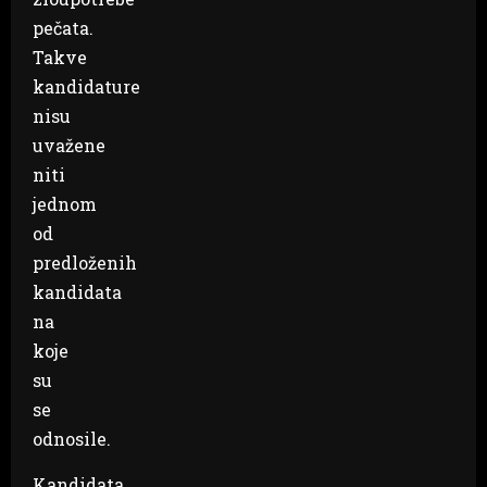
pečata.
Takve
kandidature
nisu
uvažene
niti
jednom
od
predloženih
kandidata
na
koje
su
se
odnosile.
Kandidata