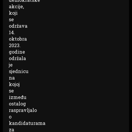
akcije,
koji
se
održava
14.
oktobra
2023.
godine
održala
je
sjednicu
na
kojoj
se
između
ostalog
raspravljalo
o
kandidaturama
za