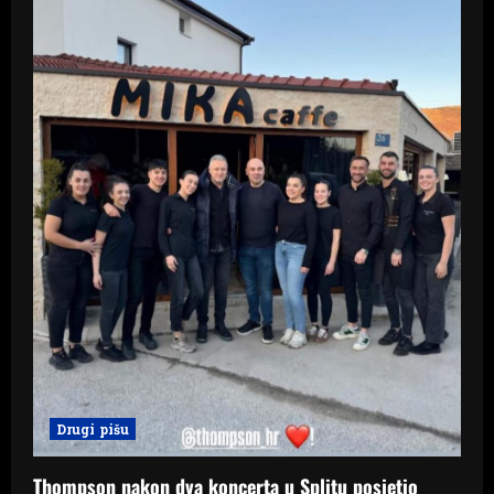
Drugi pišu
Thompson nakon dva koncerta u Splitu posjetio