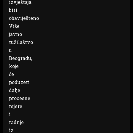
izvještaja
biti
obaviješteno
Više
javno
tužilaštvo
u
Beogradu,
koje
će
poduzeti
dalje
procesne
mjere
i
radnje
iz