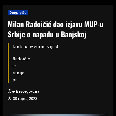
Drugi pišu
Milan Radoičić dao izjavu MUP-u
Srbije o napadu u Banjskoj
Link na izvornu vijest
Radoičić
je
ranije
pr
e-Hercegovina
30 rujna, 2023