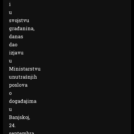
i
u
svojstvu
građanina,
danas
dao
izjavu
u
Ministarstvu
unutrašnjih
poslova
o
događajima
u
Banjskoj,
24.
septembra.