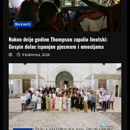
Novosti
Nakon dvije godine Thompson zapalio Imotski:
Gospin dolac ispunjen pjesmom i emocijama
9 kolovoza, 2026