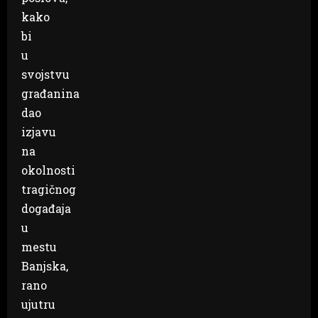
kako
bi
u
svojstvu
građanina
dao
izjavu
na
okolnosti
tragičnog
događaja
u
mestu
Banjska,
rano
ujutru