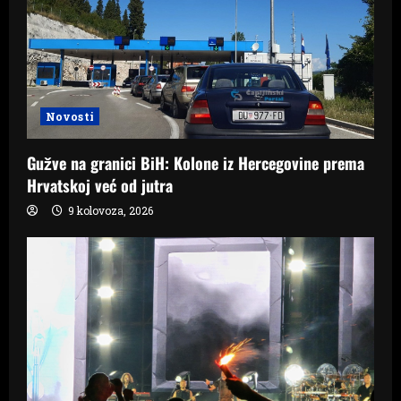
Novosti
Gužve na granici BiH: Kolone iz Hercegovine prema
Hrvatskoj već od jutra
9 kolovoza, 2026