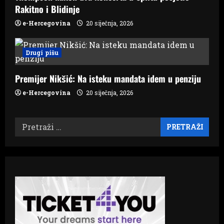
Rakitno i Blidinje
e-Hercegovina
20 siječnja, 2026
Drugi pišu
Premijer Nikšić: Na isteku mandata idem u penziju
e-Hercegovina
20 siječnja, 2026
Pretraži: