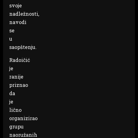
svoje
nadležnosti,
navodi
se
u
saopštenju.
Radoičić
je
ranije
priznao
da
je
lično
organizirao
grupu
naoružanih