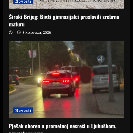
Novosti
Široki Brijeg: Bivši gimnazijalci proslavili srebrnu
maturu
8 kolovoza, 2026
Novosti
Pješak oboren u prometnoj nesreći u Ljubuškom,