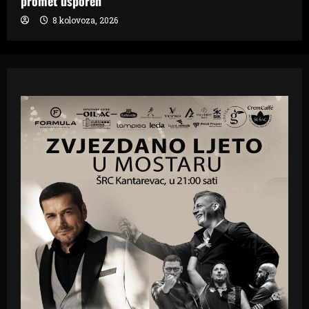
promet usporen
8 kolovoza, 2026