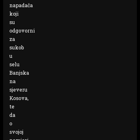
napadača
koji
su
odgovorni
za
sukob
u
selu
Banjska
na
sjeveru
Kosova,
te
da
o
svojoj