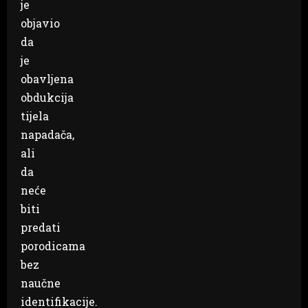
je
objavio
da
je
obavljena
obdukcija
tijela
napadača,
ali
da
neće
biti
predati
porodicama
bez
naučne
identifikacije.