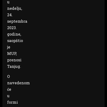
u
nedelju,
24.
septembra
2023.
godine,
saopštio
je
MUP,
prenosi
Tanjug.
O
navedenom
će
u
formi