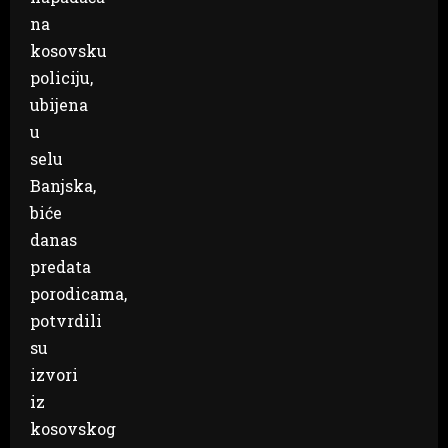
na
kosovsku
policiju,
ubijena
u
selu
Banjska,
biće
danas
predata
porodicama,
potvrdili
su
izvori
iz
kosovskog