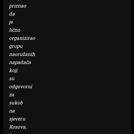
priznao
da
je
lično
organizirao
grupu
naoružanih
napadača
koji
su
odgovorni
za
sukob
na
sjeveru
Kosova,