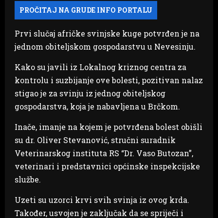
Prvi slučaj afričke svinjske kuge potvrđen je na
jednom obiteljskom gospodarstvu u Nevesinju.
Kako su javili iz Lokalnog kriznog centra za
kontrolu i suzbijanje ove bolesti, pozitivan nalaz
stigao je za svinju iz jednog obiteljskog
gospodarstva, koja je nabavljena u Brčkom.
Inače, imanje na kojem je potvrđena bolest obišli
su dr. Oliver Stevanović, stručni suradnik
Veterinarskog instituta RS “Dr. Vaso Butozan”,
veterinari i predstavnici općinske inspekcijske
službe.
Uzeti su uzorci krvi svih svinja iz ovog krda.
Također, usvojen je zaključak da se spriječi i