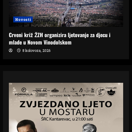
Novosti
Crveni križ ŽZH organizira ljetovanje za djecu i
mlade u Novom Vinodolskom
8 kolovoza, 2026