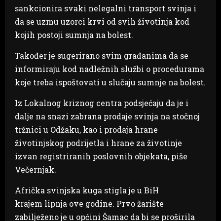
sankcionira svaki nelegalni transport svinja i
da se uzmu uzorci krvi od svih životinja kod
kojih postoji sumnja na bolest.
Također je sugerirano svim građanima da se
informiraju kod nadležnih službi o procedurama
koje treba ispoštovati u slučaju sumnje na bolest.
Iz Lokalnog kriznog centra podsjećaju da je i
dalje na snazi zabrana prodaje svinja na stočnoj
tržnici u Odžaku, kao i prodaja hrane
životinjskog podrijetla i hrane za životinje
izvan registriranih poslovnih objekata, piše
Večernjak.
Afrička svinjska kuga stigla je u BiH
krajem lipnja ove godine. Prvo žarište
zabilježeno je u općini Šamac da bi se proširila