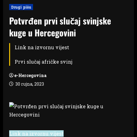
Drugi pišu
Potvrđen prvi slučaj svinjske
kuge u Hercegovini
Link na izvornu vijest
Prvi slučaj afričke svinj
e-Hercegovina
30 rujna, 2023
Link na izvornu vijest