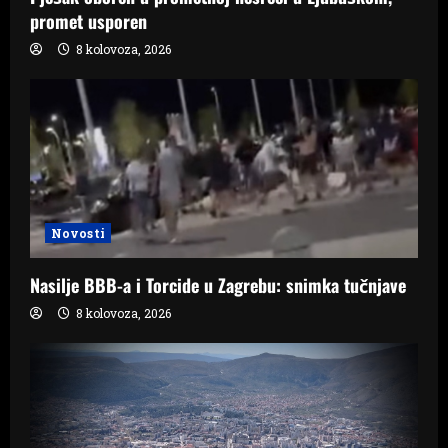
promet usporen
8 kolovoza, 2026
Novosti
Nasilje BBB-a i Torcide u Zagrebu: snimka tučnjave
8 kolovoza, 2026