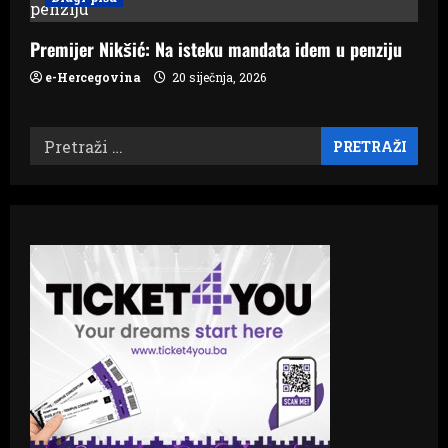
Premijer Nikšić: Na isteku mandata idem u penziju
e-Hercegovina
20 siječnja, 2026
Pretraži: