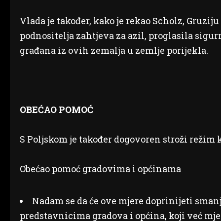
Vlada je također, kako je rekao Scholz, Gruziju 
podnositelja zahtjeva za azil, proglasila sig
građana iz ovih zemalja u zemlje porijekla.
OBEĆAO POMOĆ
S Poljskom je također dogovoren stroži režim 
Obećao pomoć gradovima i općinama
Nadam se da će ove mjere doprinijeti smanje
predstavnicima gradova i općina, koji već m