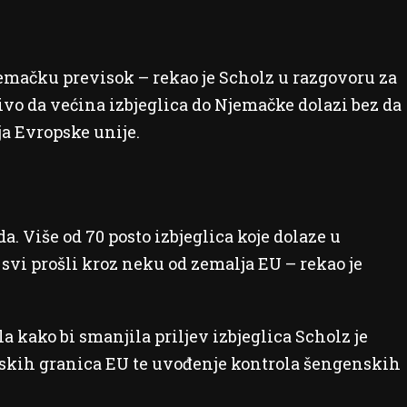
Njemačku previsok – rekao je Scholz u razgovoru za
vo da većina izbjeglica do Njemačke dolazi bez da
a Evropske unije.
da. Više od 70 posto izbjeglica koje dolaze u
svi prošli kroz neku od zemalja EU – rekao je
a kako bi smanjila priljev izbjeglica Scholz je
skih granica EU te uvođenje kontrola šengenskih