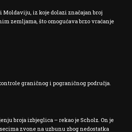
i Moldaviju, iz koje dolazi značajan broj
urnim zemljama, što omogućava brzo vraćanje
kontrole graničnog i pograničnog područja.
nju broja izbjeglica – rekao je Scholz. On je
jesecima zvone na uzbunu zbog nedostatka