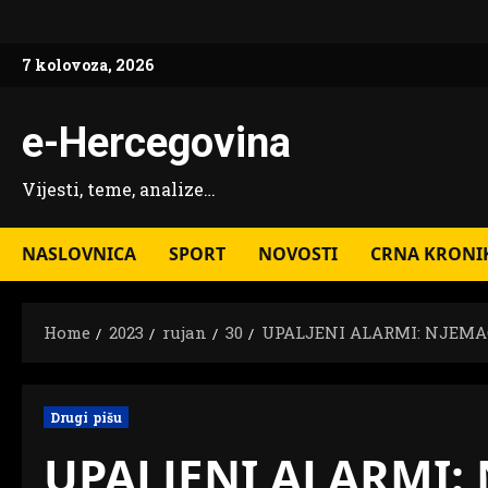
Skip
to
7 kolovoza, 2026
content
e-Hercegovina
Vijesti, teme, analize…
NASLOVNICA
SPORT
NOVOSTI
CRNA KRONI
Home
2023
rujan
30
UPALJENI ALARMI: NJEMA
Drugi pišu
UPALJENI ALARMI: