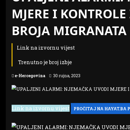
MJERE I KONTROL
BROJA MIGRANATA
Link na izvornu vijest
Trenutno je broj izbje
e-Hercegovina
30 rujna, 2023
Link na izvornu vijest