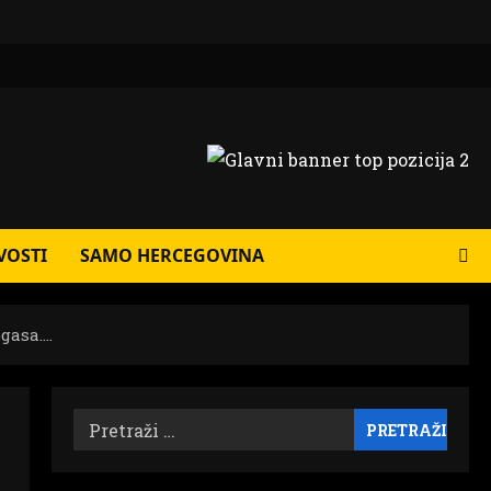
VOSTI
SAMO HERCEGOVINA
ogasa….
Pretraži: