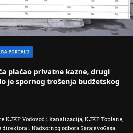
a plaćao privatne kazne, drugi
lo je spornog trošenja budžetskog
ore KJKP Vodovod i kanalizacija, KJKP Toplane,
 direktora i Nadzornog odbora SarajevoGasa.