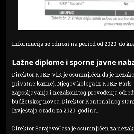
Informacija se odnosi na period od 2020. do kr
Lažne diplome i sporne javne nab
Direktor KJKP ViK je osumnjičen da je nezak
privatne kazne). Njegov kolega iz KJKP Park 
zapošljavanja i nezakonitog provođenja određ
budžetskog novca. Direktor Kantonalnog stamb
Izvještaja o radu za 2020. godinu.
Direktor SarajevoGasa je osumnjičen za nezak