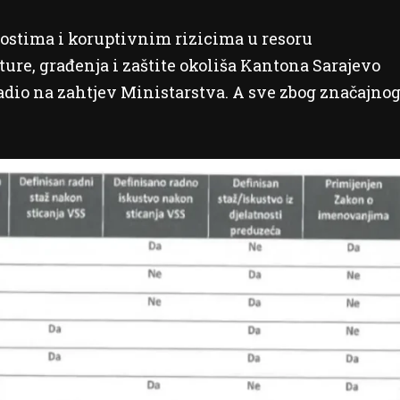
nostima i koruptivnim rizicima u resoru
re, građenja i zaštite okoliša Kantona Sarajevo
radio na zahtjev Ministarstva. A sve zbog značajno