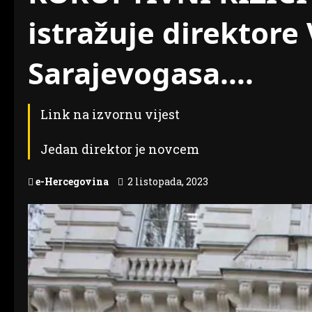
istražuje direktore 
Sarajevogasa….
Link na izvornu vijest
Jedan direktor je novcem
e-Hercegovina
2 listopada, 2023