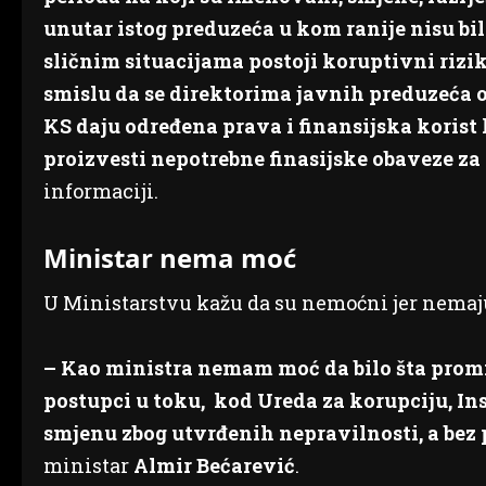
unutar istog preduzeća u kom ranije nisu bi
sličnim situacijama postoji koruptivni riz
smislu da se direktorima javnih preduzeća 
KS daju određena prava i finansijska korist
proizvesti nepotrebne finasijske obaveze za
informaciji.
Ministar nema moć
U Ministarstvu kažu da su nemoćni jer nemaj
– Kao ministra nemam moć da bilo šta promij
postupci u toku, kod Ureda za korupciju, Insp
smjenu zbog utvrđenih nepravilnosti, a bez
ministar
Almir Bećarević
.