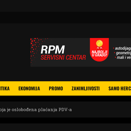
ITIKA
EKONOMIJA
PROMO
ZANIMLJIVOSTI
SAMO HERC
oja je oslobođena plaćanja PDV-a