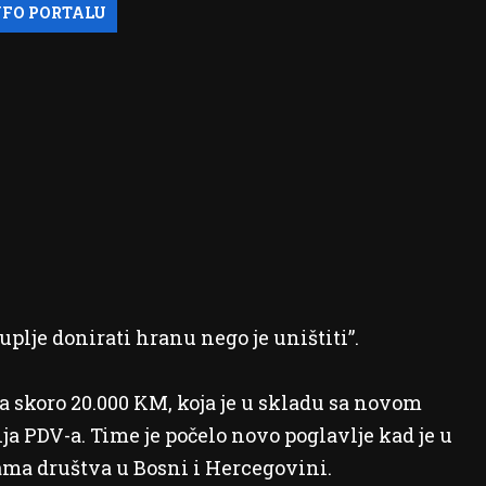
plje donirati hranu nego je uništiti”.
a skoro 20.000 KM, koja je u skladu sa novom
 PDV-a. Time je počelo novo poglavlje kad je u
ma društva u Bosni i Hercegovini.