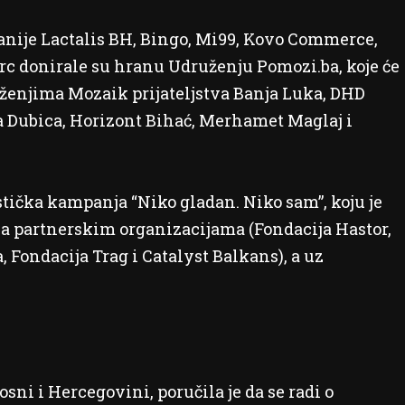
ije Lactalis BH, Bingo, Mi99, Kovo Commerce,
 donirale su hranu Udruženju Pomozi.ba, koje će
uženjima Mozaik prijateljstva Banja Luka, DHD
 Dubica, Horizont Bihać, Merhamet Maglaj i
stička kampanja “Niko gladan. Niko sam”, koju je
sa partnerskim organizacijama (Fondacija Hastor,
 Fondacija Trag i Catalyst Balkans), a uz
ni i Hercegovini, poručila je da se radi o