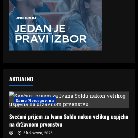
AKTUALNO
Samo Hercegovina
Svečani prijem za Ivana Soldu nakon velikog uspjeha
na državnom prvenstvu
6 kolovoza, 2026