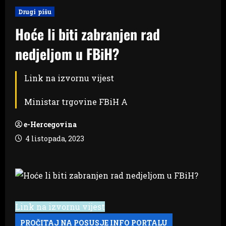
Drugi pišu
Hoće li biti zabranjen rad
nedjeljom u FBiH?
Link na izvornu vijest
Ministar trgovine FBiH A
e-Hercegovina
4 listopada, 2023
Link na izvornu vijest