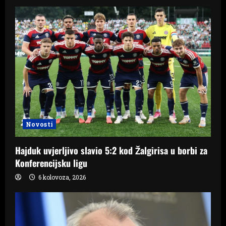
Novosti
Hajduk uvjerljivo slavio 5:2 kod Žalgirisa u borbi za
Konferencijsku ligu
6 kolovoza, 2026