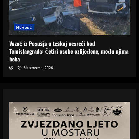
Novosti
Vozač iz Posušja u teškoj nesreći kod
Tomislavgrada: Četiri osobe ozlijeđene, među njima
beba
6 kolovoza, 2026