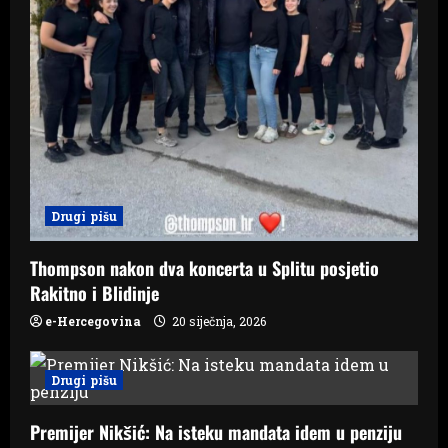
Drugi pišu
Thompson nakon dva koncerta u Splitu posjetio
Rakitno i Blidinje
e-Hercegovina
20 siječnja, 2026
Drugi pišu
Premijer Nikšić: Na isteku mandata idem u penziju