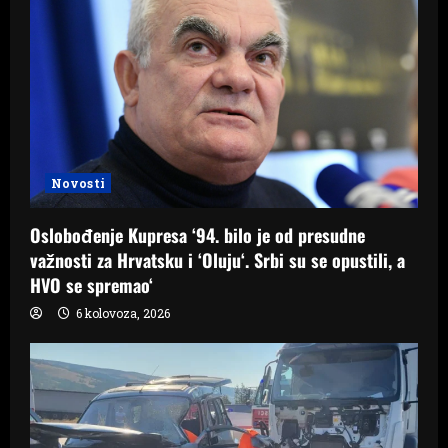
Novosti
Oslobođenje Kupresa ‘94. bilo je od presudne
važnosti za Hrvatsku i ‘Oluju‘. Srbi su se opustili, a
HVO se spremao‘
6 kolovoza, 2026