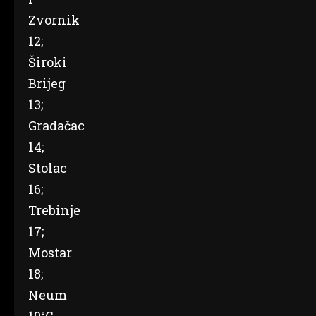
Zvornik
12;
Široki
Brijeg
13;
Gradačac
14;
Stolac
16;
Trebinje
17;
Mostar
18;
Neum