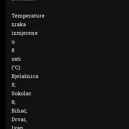
Temperature
zraka
izmjerene
u
8
sati
(°C):
Bjelašnica
5;
Sokolac
8;
Bihać,
Drvar,
Ivan