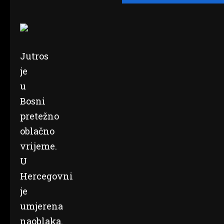
Jutros
je
u
Bosni
pretežno
oblačno
vrijeme.
U
Hercegovni
je
umjerena
naoblaka.