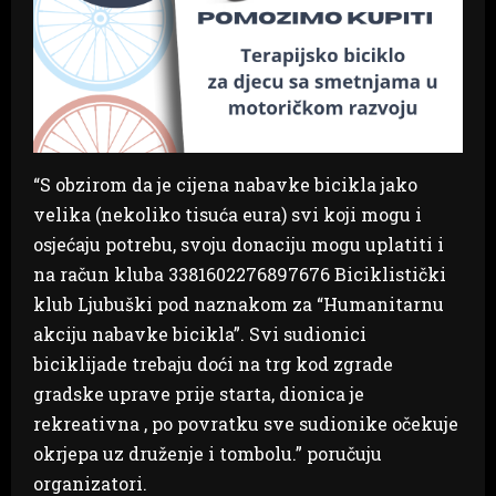
“S obzirom da je cijena nabavke bicikla jako
velika (nekoliko tisuća eura) svi koji mogu i
osjećaju potrebu, svoju donaciju mogu uplatiti i
na račun kluba 3381602276897676 Biciklistički
klub Ljubuški pod naznakom za “Humanitarnu
akciju nabavke bicikla”. Svi sudionici
biciklijade trebaju doći na trg kod zgrade
gradske uprave prije starta, dionica je
rekreativna , po povratku sve sudionike očekuje
okrjepa uz druženje i tombolu.” poručuju
organizatori.