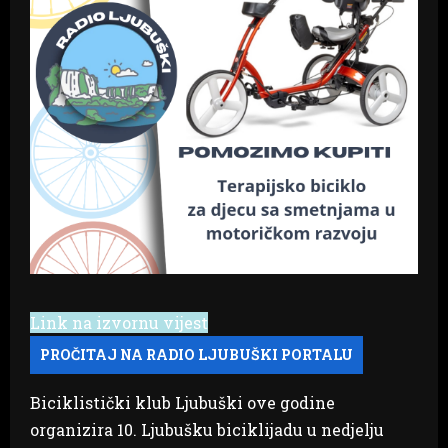
Link na izvornu vijest
Biciklistički klub Ljubuški ove godine
organizira 10. Ljubušku biciklijadu u nedjelju