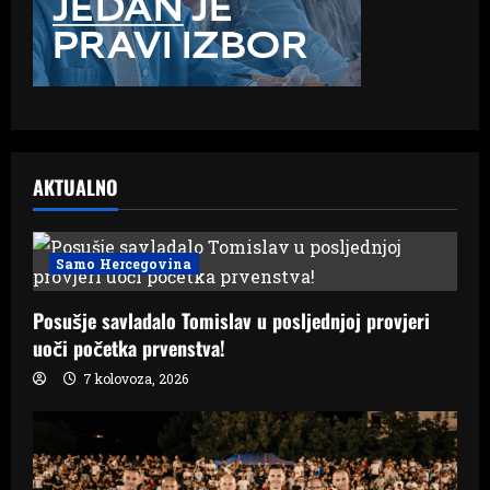
AKTUALNO
Samo Hercegovina
Posušje savladalo Tomislav u posljednjoj provjeri
uoči početka prvenstva!
7 kolovoza, 2026