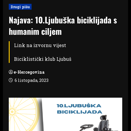
Drugi pišu
Najava: 10.Ljubuška biciklijada s
humanim ciljem
Link na izvornu vijest
Biciklistički klub Ljubuš
e-Hercegovina
6 listopada, 2023