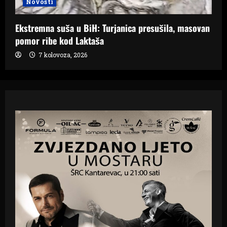
Novosti
Ekstremna suša u BiH: Turjanica presušila, masovan
pomor ribe kod Laktaša
7 kolovoza, 2026