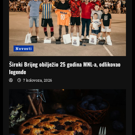
Novosti
Široki Brijeg obilježio 25 godina MNL-a, odlikovao
legende
7 kolovoza, 2026