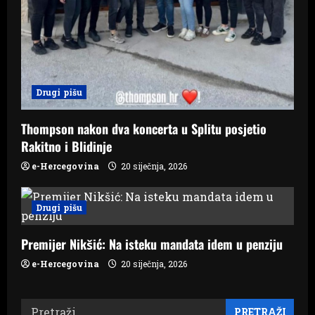
Drugi pišu
Thompson nakon dva koncerta u Splitu posjetio
Rakitno i Blidinje
e-Hercegovina
20 siječnja, 2026
Drugi pišu
Premijer Nikšić: Na isteku mandata idem u penziju
e-Hercegovina
20 siječnja, 2026
Pretraži: