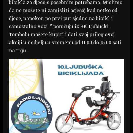
bicikla za djecu s posebnim potrebama. Mislimo
da ne možete ni zamisliti osjećaj kad netko od
djece, napokon po prvi put sjedne na bicikl i
samostalno vozi. ” poručuju iz BK Ljubuški.
Tombolu možete kupiti i dati svoj prilog ovoj
akciji u nedjelju u vremenu od 11.00 do 15.00 sati
na trgu.