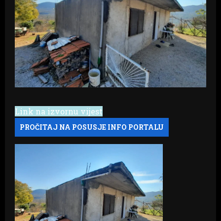
Link na izvornu vijest