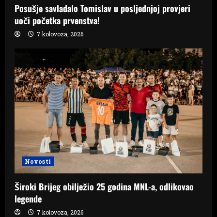
Posušje savladalo Tomislav u posljednjoj provjeri
uoči početka prvenstva!
7 kolovoza, 2026
Novosti
Široki Brijeg obilježio 25 godina MNL-a, odlikovao
legende
7 kolovoza, 2026