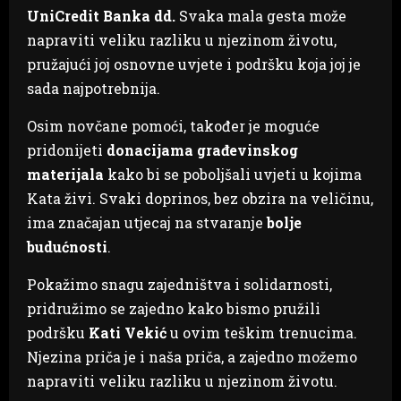
UniCredit Banka dd.
Svaka mala gesta može
napraviti veliku razliku u njezinom životu,
pružajući joj osnovne uvjete i podršku koja joj je
sada najpotrebnija.
Osim novčane pomoći, također je moguće
pridonijeti
donacijama građevinskog
materijala
kako bi se poboljšali uvjeti u kojima
Kata živi. Svaki doprinos, bez obzira na veličinu,
ima značajan utjecaj na stvaranje
bolje
budućnosti
.
Pokažimo snagu zajedništva i solidarnosti,
pridružimo se zajedno kako bismo pružili
podršku
Kati Vekić
u ovim teškim trenucima.
Njezina priča je i naša priča, a zajedno možemo
napraviti veliku razliku u njezinom životu.