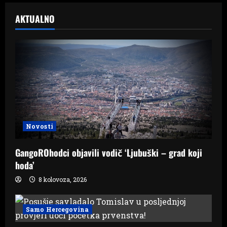
AKTUALNO
Novosti
GangoROhodci objavili vodič ‘Ljubuški – grad koji
hoda’
8 kolovoza, 2026
Samo Hercegovina