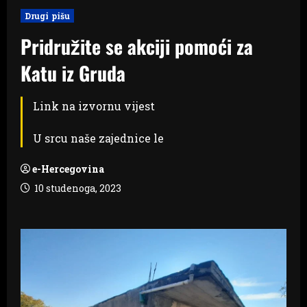
Drugi pišu
Pridružite se akciji pomoći za
Katu iz Gruda
Link na izvornu vijest
U srcu naše zajednice le
e-Hercegovina
10 studenoga, 2023