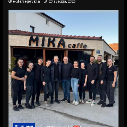
e-Hercegovina
20 siječnja, 2026
Drugi pišu