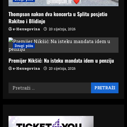
Thompson nakon dva koncerta u Splitu posjetio
Rakitno i Blidinje
e-Hercegovina
20 siječnja, 2026
Drugi pišu
Premijer Nikšić: Na isteku mandata idem u penziju
e-Hercegovina
20 siječnja, 2026
Pretraži: