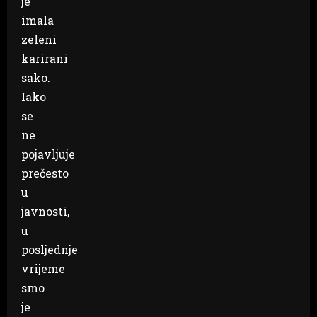
je
imala
zeleni
karirani
sako.
Iako
se
ne
pojavljuje
prečesto
u
javnosti,
u
posljednje
vrijeme
smo
je