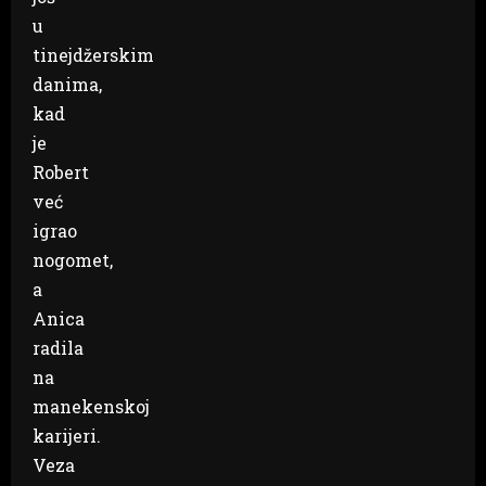
u
tinejdžerskim
danima,
kad
je
Robert
već
igrao
nogomet,
a
Anica
radila
na
manekenskoj
karijeri.
Veza