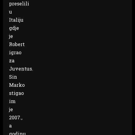
preselili
u
Italiju
gdje
je
Robert
igrao
za
Juventus.
Sin
Marko
stigao
im
je
2007.,
a
godinu