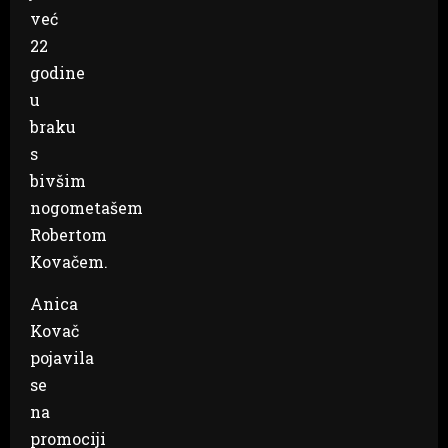
već
22
godine
u
braku
s
bivšim
nogometašem
Robertom
Kovačem.
Anica
Kovač
pojavila
se
na
promociji