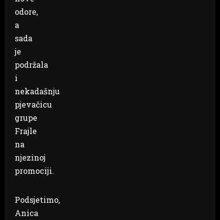
odore,
a
sada
je
podržala
i
nekadašnju
pjevačicu
grupe
Frajle
na
njezinoj
promociji.
Podsjetimo,
Anica