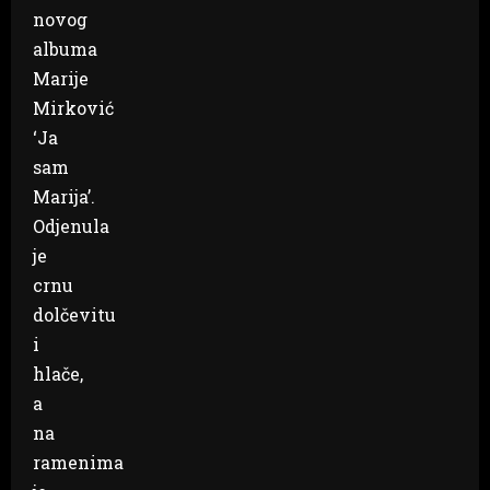
novog
albuma
Marije
Mirković
‘Ja
sam
Marija’.
Odjenula
je
crnu
dolčevitu
i
hlače,
a
na
ramenima