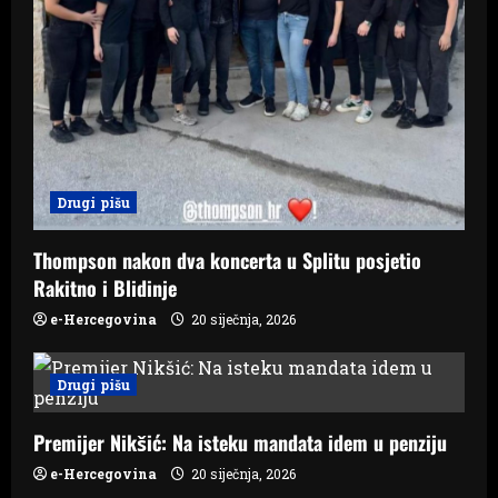
Drugi pišu
Thompson nakon dva koncerta u Splitu posjetio
Rakitno i Blidinje
e-Hercegovina
20 siječnja, 2026
Drugi pišu
Premijer Nikšić: Na isteku mandata idem u penziju
e-Hercegovina
20 siječnja, 2026