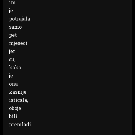
im
je
potrajala
samo
pet
mjeseci
jer
su,
kako
je
ona
kasnije
isticala,
oboje
bili
premladi.