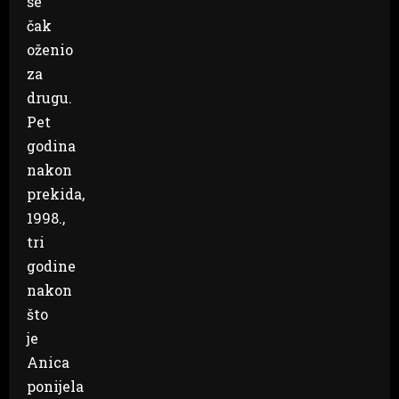
se
čak
oženio
za
drugu.
Pet
godina
nakon
prekida,
1998.,
tri
godine
nakon
što
je
Anica
ponijela