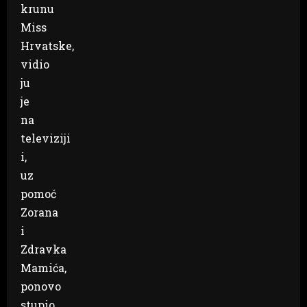
krunu
Miss
Hrvatske,
vidio
ju
je
na
televiziji
i,
uz
pomoć
Zorana
i
Zdravka
Mamića,
ponovo
stupio