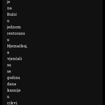
je
na
Božić
u
jednom
restoranu
u
Njemačkoj,
a
vjenčali
su
se
godinu
dana
kasnije
u
crkvi