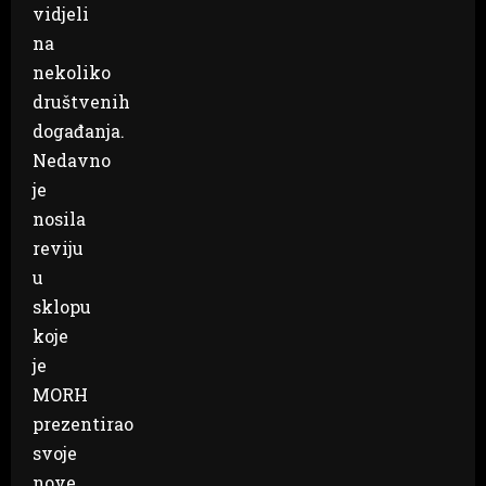
vidjeli
na
nekoliko
društvenih
događanja.
Nedavno
je
nosila
reviju
u
sklopu
koje
je
MORH
prezentirao
svoje
nove