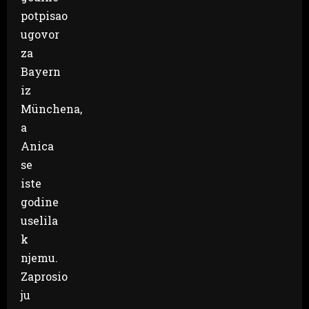
potpisao
ugovor
za
Bayern
iz
Münchena,
a
Anica
se
iste
godine
uselila
k
njemu.
Zaprosio
ju