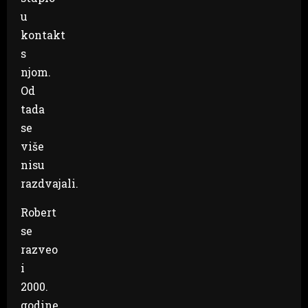
u
kontakt
s
njom.
Od
tada
se
više
nisu
razdvajali.
Robert
se
razveo
i
2000.
godine