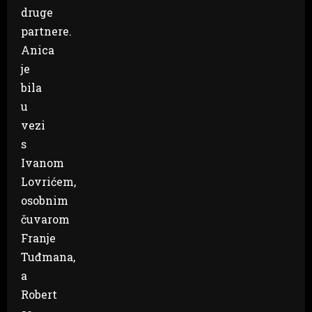
druge
partnere.
Anica
je
bila
u
vezi
s
Ivanom
Lovrićem,
osobnim
čuvarom
Franje
Tuđmana,
a
Robert