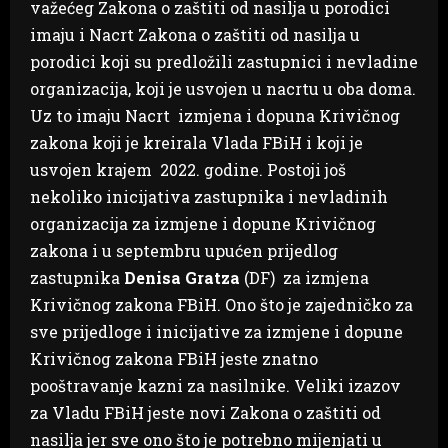
važećeg Zakona o zaštiti od nasilja u porodici
imaju i Nacrt Zakona o zaštiti od nasilja u
porodici koji su predložili zastupnici i nevladine
organizacija, koji je usvojen u nacrtu u oba doma.
Uz to imaju Nacrt izmjena i dopuna Krivičnog
zakona koji je kreirala Vlada FBiH i koji je
usvojen krajem 2022. godine. Postoji još
nekoliko inicijativa zastupnika i nevladinih
organizacija za izmjene i dopune Krivičnog
zakona i u septembru upućen prijedlog
zastupnika
Denisa Gratza
(DF) za izmjena
Krivičnog zakona FBiH. Ono što je zajedničko za
sve prijedloge i inicijative za izmjene i dopune
Krivičnog zakona FBiH jeste znatno
pooštravanje kazni za nasilnike. Veliki izazov
za Vladu FBiH jeste novi Zakona o zaštiti od
nasilja jer sve ono što je potrebno mijenjati u