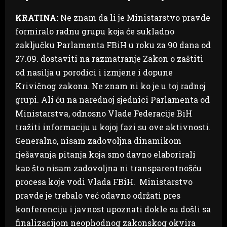
KRATINA:
Ne znam da li je Ministarstvo pravde
formiralo radnu grupu koja će sukladno
zaključku Parlamenta FBiH u roku za 90 dana od
27.09. dostaviti na razmatranje Zakon o zaštiti
od nasilja u porodici i izmjene i dopune
Krivičnog zakona. Ne znam ni ko je u toj radnoj
grupi. Ali ću na narednoj sjednici Parlamenta od
Ministarstva, odnosno Vlade Federacije BiH
tražiti informaciju u kojoj fazi su ove aktivnosti.
Generalno, nisam zadovoljna dinamikom
rješavanja pitanja koja smo davno elaborirali
kao što nisam zadovoljna ni transparentnošću
procesa koje vodi Vlada FBiH. Ministarstvo
pravde je trebalo već odavno održati pres
konferenciju i javnost upoznati dokle su došli sa
finalizacijom neophodnog zakonskog okvira