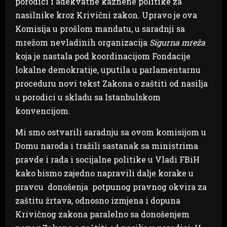
porodici i adekvatne kaznene politike za
nasilnike kroz Krivični zakon. Upravo je ova
Komisija u prošlom mandatu, u saradnji sa
mrežom nevladinih organizacija
Sigurna mreža
koja je nastala pod koordinacijom Fondacije
lokalne demokratije, uputila u parlamentarnu
proceduru novi tekst Zakona o zaštiti od nasilja
u porodici u skladu sa Istanbulskom
konvencijom.
Mi smo ostvarili saradnju sa ovom komisijom u
Domu naroda i tražili sastanak sa ministrima
pravde i rada i socijalne politike u Vladi FBiH
kako bismo zajedno napravili dalje korake u
pravcu donošenja potpunog pravnog okvira za
zaštitu žrtava, odnosno izmjena i dopuna
Krivičnog zakona paralelno sa donošenjem