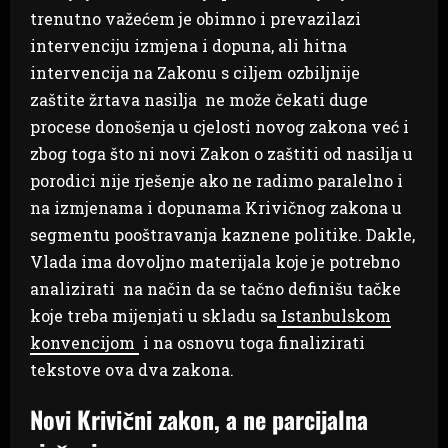
trenutno važećem je obimno i prevazilazi
intervenciju izmjena i dopuna, ali hitna
intervencija na Zakonu s ciljem ozbiljnije
zaštite žrtava nasilja ne može čekati duge
procese donošenja u cjelosti novog zakona već i
zbog toga što ni novi Zakon o zaštiti od nasilja u
porodici nije rješenje ako ne radimo paralelno i
na izmjenama i dopunama Krivičnog zakona u
segmentu pooštravanja kaznene politike. Dakle,
Vlada ima dovoljno materijala koje je potrebno
analizirati na način da se tačno definišu tačke
koje treba mijenjati u skladu sa
Istanbulskom
konvencijom
i na osnovu toga finalizirati
tekstove ova dva zakona.
Novi Krivični zakon, a ne parcijalna