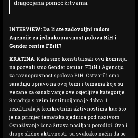
dragocjena pomoć žrtvama.
INTERVIEW: Da li ste zadovoljni radom
Agencije za jednakopravnost polova BiH i
Gender centra FBiH?
KRATINA
: Kada smo konstituisali ovu komisiju
na pozvali smo Gender centar FBiH i Agenciju
za ravnopravnost spolova BIH. Ostvarili smo
saradnju upravo na ovoj temi i temama koje su
vezane za osnaživanje ove osjetljive kategorije.
Saradnja s ovim institucijama je dobra. I
rezultirala je konkretnim aktivnostima kao što
je na primjer tematska sjednica pod nazivom
Osnaživanje žena žrtava nasilja u porodici. Ova i
druge slične aktivnosti su svakako način da se