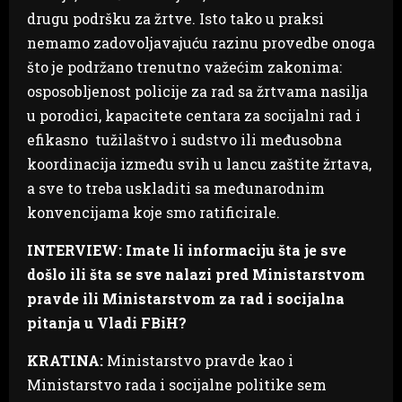
drugu podršku za žrtve. Isto tako u praksi
nemamo zadovoljavajuću razinu provedbe onoga
što je podržano trenutno važećim zakonima:
osposobljenost policije za rad sa žrtvama nasilja
u porodici, kapacitete centara za socijalni rad i
efikasno tužilaštvo i sudstvo ili međusobna
koordinacija između svih u lancu zaštite žrtava,
a sve to treba uskladiti sa međunarodnim
konvencijama koje smo ratificirale.
INTERVIEW: Imate li informaciju šta je sve
došlo ili šta se sve nalazi pred Ministarstvom
pravde ili Ministarstvom za rad i socijalna
pitanja u Vladi FBiH?
KRATINA:
Ministarstvo pravde kao i
Ministarstvo rada i socijalne politike sem