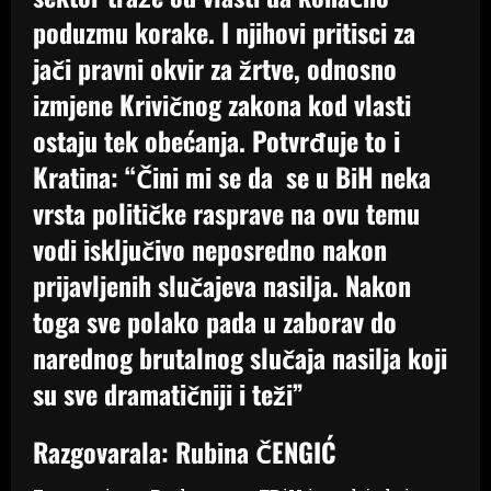
poduzmu korake. I njihovi pritisci za
jači pravni okvir za žrtve, odnosno
izmjene Krivičnog zakona kod vlasti
ostaju tek obećanja. Potvrđuje to i
Kratina: “Čini mi se da se u BiH neka
vrsta političke rasprave na ovu temu
vodi isključivo neposredno nakon
prijavljenih slučajeva nasilja. Nakon
toga sve polako pada u zaborav do
narednog brutalnog slučaja nasilja koji
su sve dramatičniji i teži”
Razgovarala: Rubina ČENGIĆ