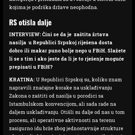
kojima je podrška države neophodna.
RS otišla dalje
INTERVIEW: Čini se da je zaštita žrtava
nasilja u Republici Srpskoj riješena dosta
dobro ili makar puno bolje nego u FBiH. Slažete
li se s tim i ako jeste da li je to rješenje moguće
prepisati u FBiH?
KRATINA:
U Republici Srpskoj su, koliko znam
napravili značajne korake na usklađivanju
Zakona o zaštiti od nasilja u porodici sa
Istambulskom konvencijom, ali sada rade na
daljem usklađivanju. Otišli su dalje od nas u tom
procesu, ali operativne aktivnosti na terenu
zasigurno idu brže zbog jednostavnije strukture