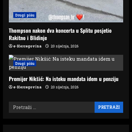
Drugi pišu
Thompson nakon dva koncerta u Splitu posjetio
Rakitno i Blidinje
e-Hercegovina
20 siječnja, 2026
Drugi pišu
Premijer Nikšić: Na isteku mandata idem u penziju
e-Hercegovina
20 siječnja, 2026
Pretraži: