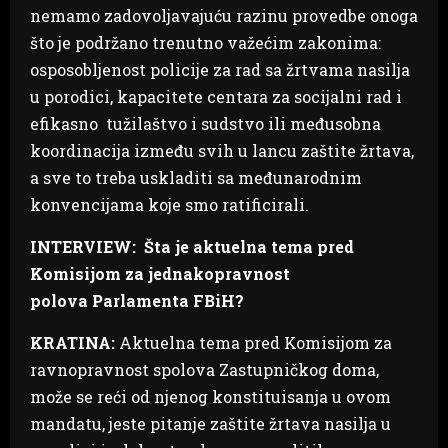
nemamo zadovoljavajuću razinu provedbe onoga
što je podržano trenutno važećim zakonima:
osposobljenost policije za rad sa žrtvama nasilja
u porodici, kapacitete centara za socijalni rad i
efikasno tužilaštvo i sudstvo ili međusobna
koordinacija između svih u lancu zaštite žrtava,
a sve to treba uskladiti sa međunarodnim
konvencijama koje smo ratificirali.
INTERVIEW: Šta je aktuelna tema pred
Komisijom za jednakopravnost
polova Parlamenta FBiH?
KRATINA:
Aktuelna tema pred Komisijom za
ravnopravnost spolova Zastupničkog doma,
može se reći od njenog konstituisanja u ovom
mandatu, jeste pitanje zaštite žrtava nasilja u