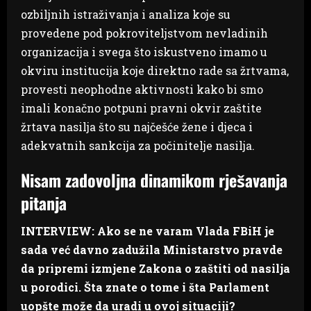
ozbiljnih istraživanja i analiza koje su
provedene pod pokroviteljstvom nevladinih
organizacija i svega što iskustveno imamo u
okviru institucija koje direktno rade sa žrtvama,
provesti neophodne aktivnosti kako bi smo
imali konačno potpuni pravni okvir zaštite
žrtava nasilja što su najčešće žene i djeca i
adekvatnih sankcija za počinitelje nasilja.
Nisam zadovoljna dinamikom rješavanja
pitanja
INTERVIEW: Ako se ne varam Vlada FBiH je
sada već davno zadužila Ministarstvo pravde
da pripremi izmjene Zakona o zaštiti od nasilja
u porodici. Šta znate o tome i šta Parlament
uopšte može da uradi u ovoj situaciji?