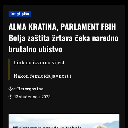
Drugi pišu
ALMA KRATINA, PARLAMENT FBIH
Bolja zaštita žrtava čeka naredno
brutalno ubistvo
Link na izvornu vijest
Nakon femicida javnost i
e-Hercegovina
13 studenoga, 2023