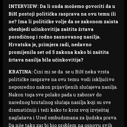
INTERVIEW: Da li onda možemo govoriti da u
BiH postoji politička rasprava na ovu temu ili
ne? Ima li političke volje da se zakonom zaista
obezbjedi učinkovitija zaštita žrtava
porodičnog i rodno zasnovanog nasilja.
Hrvatska je, primjera radi, nedavno
promijenila set od 5 zakona kako bi zaštita
žrtava nasilja bila učinkovitija?
KRATINA:
Čini mi se da se u BiH neka vrsta
političke rasprave na ovu temu vodi isključivo
neposredno nakon prijavljenih slučajeva nasilja.
Nakon toga sve polako pada u zaborav do
narednog brutalnog slučaja nasilja koji su sve
dramatičniji i teži kako to kroz svoj izvještaj
naglašava i Ured ombudsmana za ljudska prava.
Da nije tako zar bi bio problem na osnovu svih