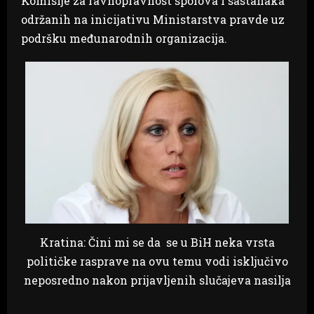
Komisije za ravnopravnost spolova i sastanaka
održanih na inicijativu Ministarstva pravde uz
podršku međunarodnih organizacija.
Kratina: Čini mi se da se u BiH neka vrsta
političke rasprave na ovu temu vodi isključivo
neposredno nakon prijavljenih slučajeva nasilja