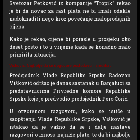
Svetozar Petković iz kompanije “Tropik” rekao
je bi da novac za rast plata ne bi imali odakle
nadoknaditi nego kroz povećanje maloprodajnih
cijena.
Kako je rekao, cijene bi porasle u prosjeku oko
deset posto i to u vrijeme kada se konačno malo
primirila situacija.
Višković: Najbolje da se dogovore poslodavci i sindikat
Predsjednik Vlade Republike Srpske Radovan
Višković održao je danas sastanak u Banjaluci sa
predstavnicima Privredne komore Republike
Srpske koje je predvodio predsjednik Pero Ćorić.
U otvorenom razgovoru, kako se ističe u
saopštenju Vlade Republike Srpske, Višković je
istakao da je važno da se i dalje nastave
razgovori o iznosu najniže plate, te da bi najbolje