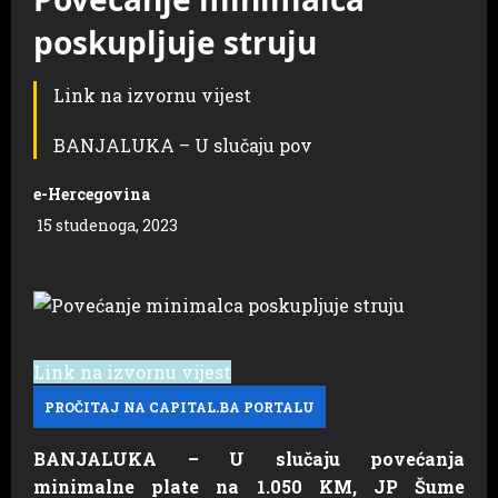
poskupljuje struju
Link na izvornu vijest
BANJALUKA – U slučaju pov
e-Hercegovina
15 studenoga, 2023
Link na izvornu vijest
BANJALUKA – U slučaju povećanja
minimalne plate na 1.050 KM, JP Šume