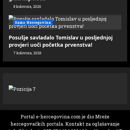
8 kolovoza, 2026
Samo Hercegovina
Posušje savladalo Tomislav u posljednjoj
provjeri uoči početka prvenstva!
7 kolovoza, 2026
Portal e-hercegovina.com je dio Mreže
hercegovačkih portala. Kontakt za oglašavanje