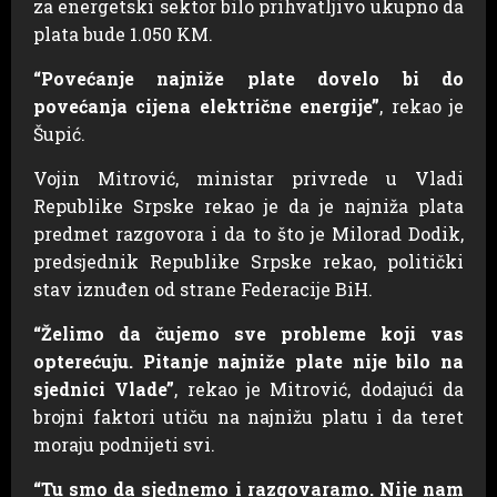
za energetski sektor bilo prihvatljivo ukupno da
plata bude 1.050 KM.
“Povećanje najniže plate dovelo bi do
povećanja cijena električne energije”
, rekao je
Šupić.
Vojin Mitrović, ministar privrede u Vladi
Republike Srpske rekao je da je najniža plata
predmet razgovora i da to što je Milorad Dodik,
predsjednik Republike Srpske rekao, politički
stav iznuđen od strane Federacije BiH.
“Želimo da čujemo sve probleme koji vas
opterećuju. Pitanje najniže plate nije bilo na
sjednici Vlade”
, rekao je Mitrović, dodajući da
brojni faktori utiču na najnižu platu i da teret
moraju podnijeti svi.
“Tu smo da sjednemo i razgovaramo. Nije nam