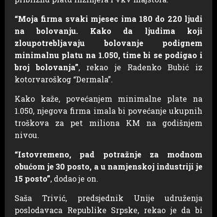
“Moja firma svaki mjesec ima 180 do 220 ljudi
na bolovanju. Kako da ljudima koji
zloupotrebljavaju bolovanje podignem
minimalnu platu na 1.050, time bi se podigao i
broj bolovanja”
, rekao je Radenko Bubić iz
kotorvaroškog “Dermala”.
Kako kaže, povećanjem minimalne plate na
1.050, njegova firma imala bi povećanje ukupnih
troškova za pet miliona KM na godišnjem
nivou.
“Istovremeno, pad potražnje za modnom
obućom je 30 posto, a u namjenskoj industriji je
15 posto”
, dodao je on.
Saša Trivić, predsjednik Unije udruženja
poslodavaca Republike Srpske, rekao je da bi