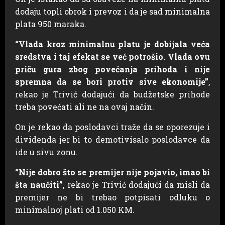
dodaju topli obrok i prevoz i da je sad minimalna
plata 950 maraka.
“Vlada kroz minimalnu platu je dobijala veća
sredstva i taj efekat se već potrošio. Vlada ovu
priču gura zbog povećanja prihoda i nije
spremna da se bori protiv sive ekonomije”
,
rekao je Trivić dodajući da budžetske prihode
treba povećati ali ne na ovaj način.
On je rekao da poslodavci traže da se oporezuje i
dividenda jer bi to demotivisalo poslodavce da
ide u sivu zonu.
“Nije dobro što se premijer nije pojavio, imao bi
šta naučiti”
, rekao je Trivić dodajući da misli da
premijer ne bi trebao potpisati odluku o
minimalnoj plati od 1.050 KM.