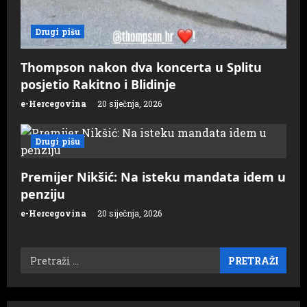
Drugi pišu
Thompson nakon dva koncerta u Splitu
posjetio Rakitno i Blidinje
e-Hercegovina
20 siječnja, 2026
Drugi pišu
Premijer Nikšić: Na isteku mandata idem u
penziju
e-Hercegovina
20 siječnja, 2026
Pretraži: