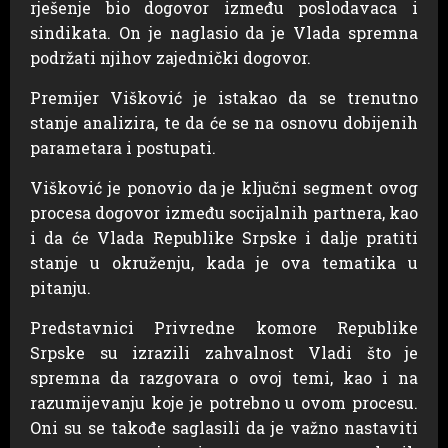
rješenje bio dogovor između poslodavaca i
sindikata. On je naglasio da je Vlada spremna
podržati njihov zajednički dogovor.
Premijer Višković je istakao da se trenutno
stanje analizira, te da će se na osnovu dobijenih
parametara i postupati.
Višković je ponovio da je ključni segment ovog
procesa dogovor između socijalnih partnera, kao
i da će Vlada Republike Srpske i dalje pratiti
stanje u okruženju, kada je ova tematika u
pitanju.
Predstavnici Privredne komore Republike
Srpske su izrazili zahvalnost Vladi što je
spremna da razgovara o ovoj temi, kao i na
razumijevanju koje je potrebno u ovom procesu.
Oni su se takođe saglasili da je važno nastaviti