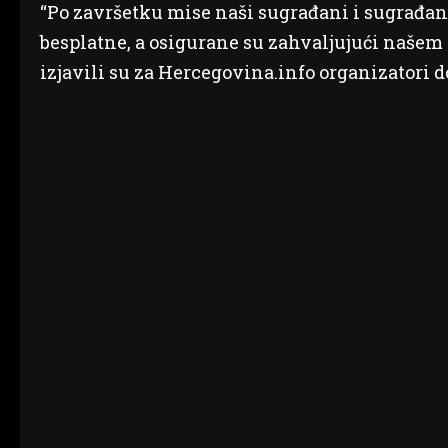
“Po završetku mise naši sugrađani i sugrađank
besplatne, a osigurane su zahvaljujući našem 
izjavili su za Hercegovina.info organizatori d