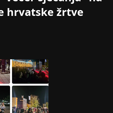
e hrvatske žrtve