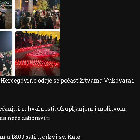
i Hercegovine odaje se počast žrtvama Vukovara i
jećanja i zahvalnosti. Okupljanjem i molitvom
da neće zaboraviti.
 18:00 sati u crkvi sv. Kate.