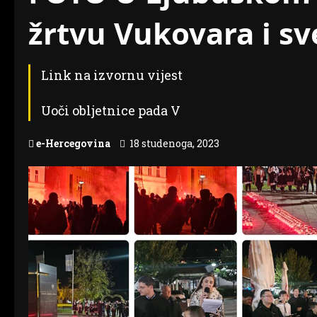
žrtvu Vukovara i sv
Link na izvornu vijest
Uoči obljetnice pada V
e-Hercegovina
18 studenoga, 2023