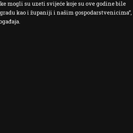
e mogli su uzeti svijeće koje su ove godine bile
gradu kao i županiji i našim gospodarstvenicima”,
ogađaja.