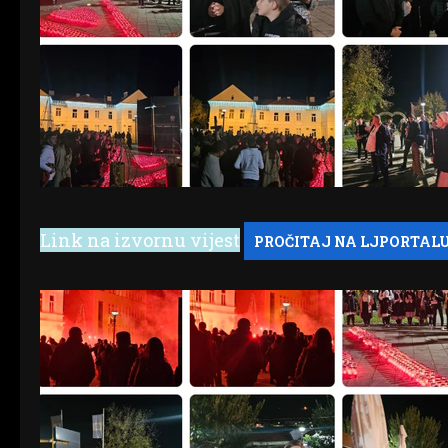
Link na izvornu vijest