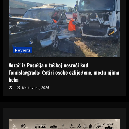
Novosti
Vozač iz Posušja u teškoj nesreći kod
Tomislavgrada: Četiri osobe ozlijeđene, među njima
beba
6 kolovoza, 2026