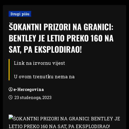
Drugi pišu
ŠOKANTNI PRIZORI NA GRANICI:
BENTLEY JE LETIO PREKO 160 NA
SAT, PA EKSPLODIRAO!
Link na izvornu vijest
U ovom trenutku nema na
e-Hercegovina
23 studenoga, 2023