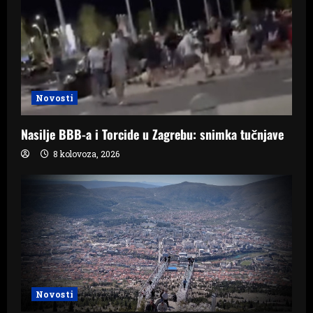
Novosti
Nasilje BBB-a i Torcide u Zagrebu: snimka tučnjave
8 kolovoza, 2026
Novosti