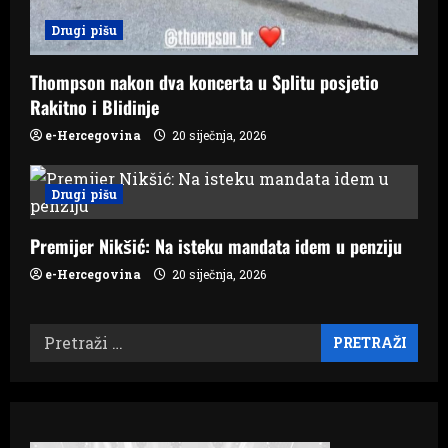
Drugi pišu
Thompson nakon dva koncerta u Splitu posjetio
Rakitno i Blidinje
e-Hercegovina
20 siječnja, 2026
Drugi pišu
Premijer Nikšić: Na isteku mandata idem u penziju
e-Hercegovina
20 siječnja, 2026
Pretraži: