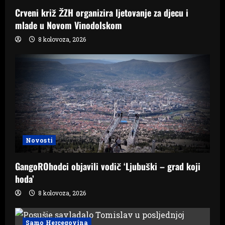
Crveni križ ŽZH organizira ljetovanje za djecu i
mlade u Novom Vinodolskom
8 kolovoza, 2026
Novosti
GangoROhodci objavili vodič ‘Ljubuški – grad koji
hoda’
8 kolovoza, 2026
Samo Hercegovina