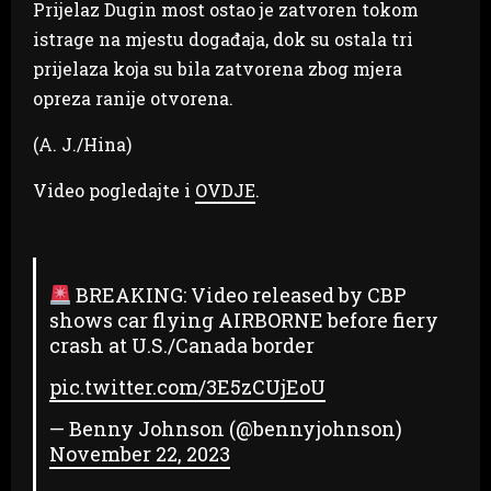
Prijelaz Dugin most ostao je zatvoren tokom
istrage na mjestu događaja, dok su ostala tri
prijelaza koja su bila zatvorena zbog mjera
opreza ranije otvorena.
(A. J./Hina)
Video pogledajte i
OVDJE
.
BREAKING: Video released by CBP
shows car flying AIRBORNE before fiery
crash at U.S./Canada border
pic.twitter.com/3E5zCUjEoU
— Benny Johnson (@bennyjohnson)
November 22, 2023