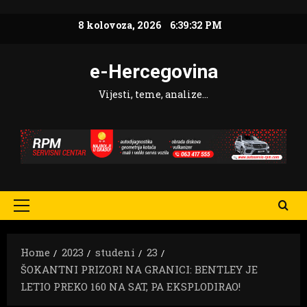
Skip
8 kolovoza, 2026
6:39:33 PM
to
content
e-Hercegovina
Vijesti, teme, analize…
Primary
Menu
Home
2023
studeni
23
ŠOKANTNI PRIZORI NA GRANICI: BENTLEY JE
LETIO PREKO 160 NA SAT, PA EKSPLODIRAO!