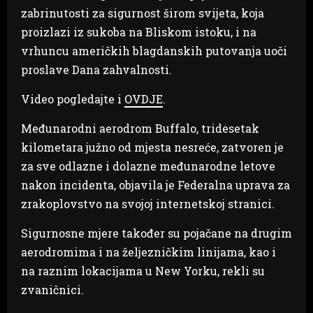
zabrinutosti za sigurnost širom svijeta, koja
proizlazi iz sukoba na Bliskom istoku, i na
vrhuncu američkih blagdanskih putovanja uoči
proslave Dana zahvalnosti.
Video pogledajte i
OVDJE
.
Međunarodni aerodrom Buffalo, tridesetak
kilometara južno od mjesta nesreće, zatvoren je
za sve odlazne i dolazne međunarodne letove
nakon incidenta, objavila je Federalna uprava za
zrakoplovstvo na svojoj internetskoj stranici.
Sigurnosne mjere također su pojačane na drugim
aerodromima i na željezničkim linijama, kao i
na raznim lokacijama u New Yorku, rekli su
zvaničnici.