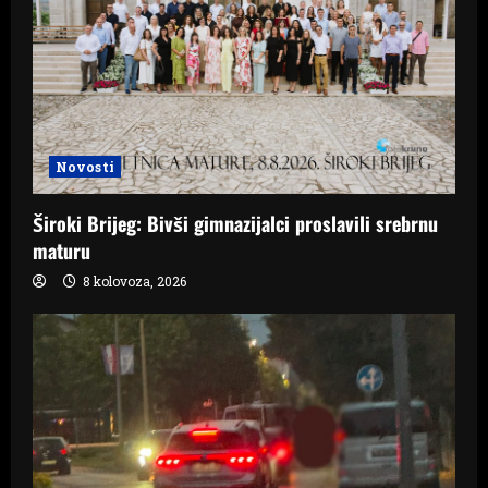
Novosti
Široki Brijeg: Bivši gimnazijalci proslavili srebrnu
maturu
8 kolovoza, 2026