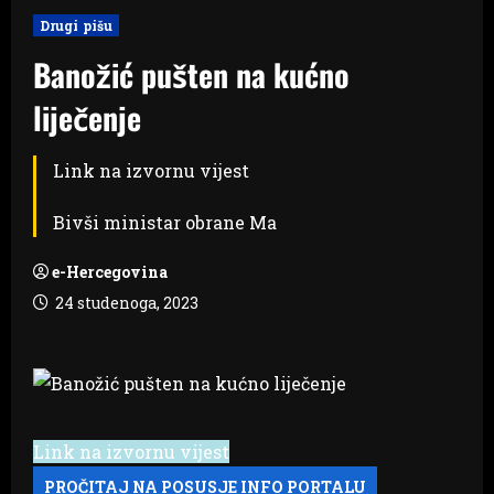
Drugi pišu
Banožić pušten na kućno
liječenje
Link na izvornu vijest
Bivši ministar obrane Ma
e-Hercegovina
24 studenoga, 2023
Link na izvornu vijest