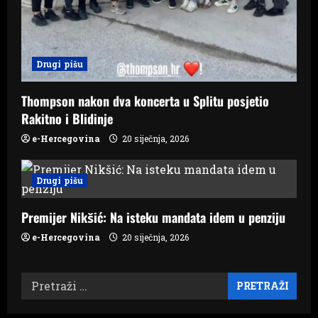
Drugi pišu
Thompson nakon dva koncerta u Splitu posjetio
Rakitno i Blidinje
e-Hercegovina
20 siječnja, 2026
Drugi pišu
Premijer Nikšić: Na isteku mandata idem u penziju
e-Hercegovina
20 siječnja, 2026
Pretraži: