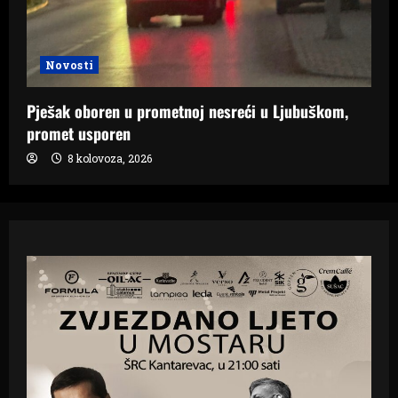
Novosti
Pješak oboren u prometnoj nesreći u Ljubuškom,
promet usporen
8 kolovoza, 2026