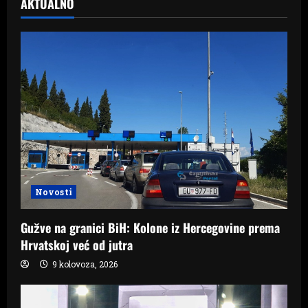
AKTUALNO
Novosti
Gužve na granici BiH: Kolone iz Hercegovine prema
Hrvatskoj već od jutra
9 kolovoza, 2026