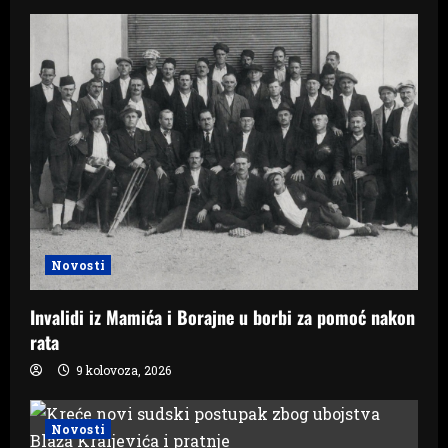
Novosti
Invalidi iz Mamića i Borajne u borbi za pomoć nakon
rata
9 kolovoza, 2026
Novosti