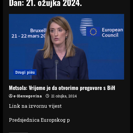
Dan:
21. ožujka 2024.
Drugi pišu
Metsola: Vrijeme je da otvorimo pregovore s BiH
e-Hercegovina
21 ožujka, 2024
Link na izvornu vijest
Predsjednica Europskog p