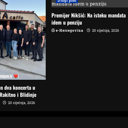
Drugi pišu
Premijer Nikšić: Na isteku mandata
idem u penziju
e-Hercegovina
20 siječnja, 2026
n dva koncerta u
Rakitno i Blidinje
20 siječnja, 2026