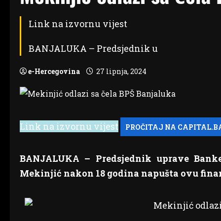
Link na izvornu vijest
BANJALUKA – Predsjednik u
e-Hercegovina
27 lipnja, 2024
Link na izvornu vijest
BANJALUKA – Predsjednik uprave Banke 
Mekinjić nakon 18 godina napušta ovu finans