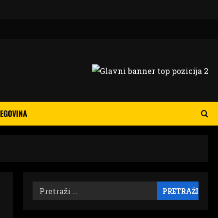
EGOVINA
Pretraži: