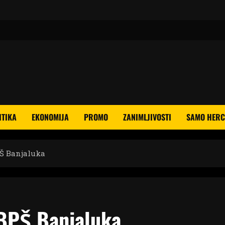
ITIKA
EKONOMIJA
PROMO
ZANIMLJIVOSTI
SAMO HERC
PŠ Banjaluka
 BPŠ Banjaluka