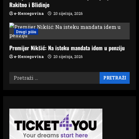
Rakitno i Blidinje
e-Hercegovina
20 siječnja, 2026
Drugi pišu
Premijer Nikšić: Na isteku mandata idem u penziju
e-Hercegovina
20 siječnja, 2026
Pretraži: