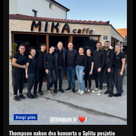
Drugi pišu
Thompson nakon dva koncerta u Splitu posjetio