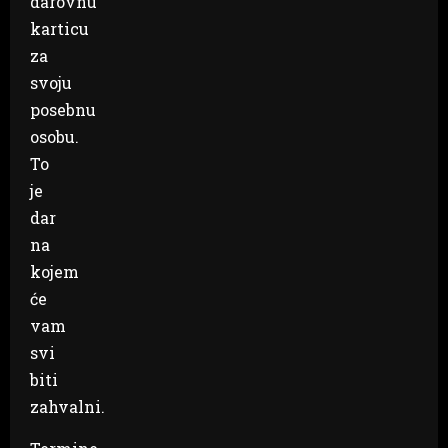
darovnu
karticu
za
svoju
posebnu
osobu.
To
je
dar
na
kojem
će
vam
svi
biti
zahvalni.