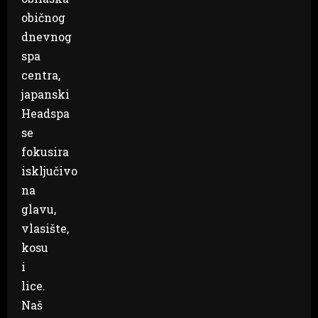
običnog
dnevnog
spa
centra,
japanski
Headspa
se
fokusira
isključivo
na
glavu,
vlasište,
kosu
i
lice.
Naš