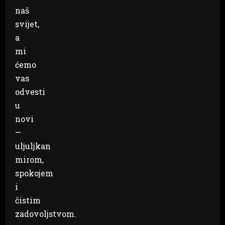
naš
svijet,
a
mi
ćemo
vas
odvesti
u
novi
—
uljuljkan
mirom,
spokojem
i
čistim
zadovoljstvom.