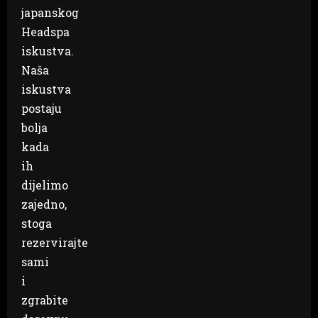
japanskog
Headspa
iskustva.
Naša
iskustva
postaju
bolja
kada
ih
dijelimo
zajedno,
stoga
rezervirajte
sami
i
zgrabite