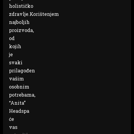
holističko
zdravlje.Korištenjem
najboljih
proizvoda,
od
kojih
je
svaki
prilagođen
vašim
osobnim
potrebama,
“Anita”
Headspa
će
vas