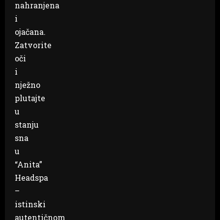
nahranjena
i
ojačana.
Zatvorite
oči
i
nježno
plutajte
u
stanju
sna
u
“Anita”
Headspa
–
istinski
autentičnom