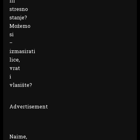
ili
stresno
stanje?
Možemo
si
–
izmasirati
lice,
vrat
i
vlasište?
Advertisement
Naime,