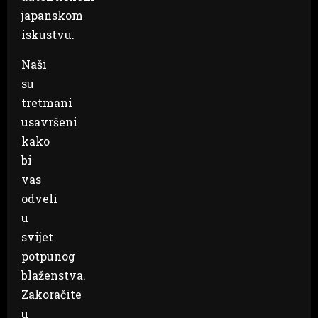
japanskom
iskustvu.
Naši
su
tretmani
usavršeni
kako
bi
vas
odveli
u
svijet
potpunog
blaženstva.
Zakoračite
u