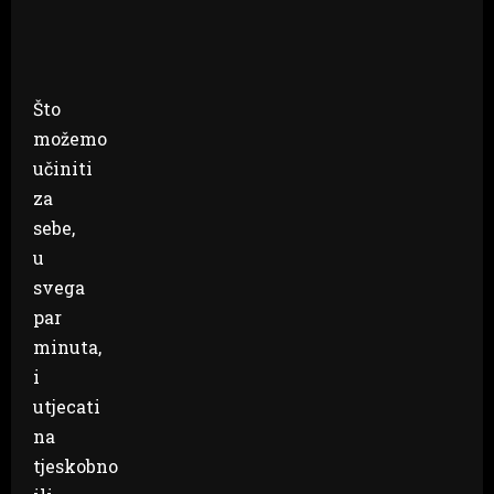
Što
možemo
učiniti
za
sebe,
u
svega
par
minuta,
i
utjecati
na
tjeskobno