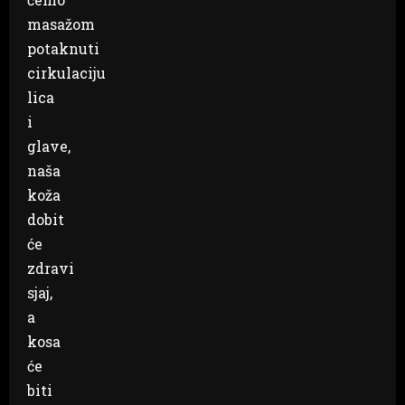
masažom
potaknuti
cirkulaciju
lica
i
glave,
naša
koža
dobit
će
zdravi
sjaj,
a
kosa
će
biti