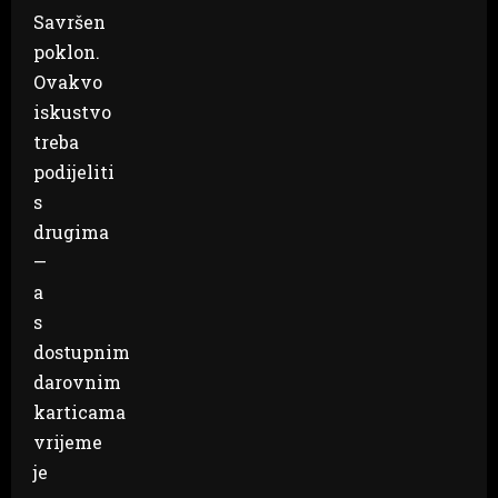
Savršen
poklon.
Ovakvo
iskustvo
treba
podijeliti
s
drugima
—
a
s
dostupnim
darovnim
karticama
vrijeme
je