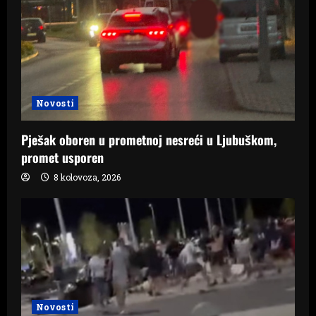
Novosti
Pješak oboren u prometnoj nesreći u Ljubuškom,
promet usporen
8 kolovoza, 2026
Novosti