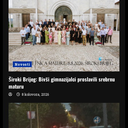
Novosti
Široki Brijeg: Bivši gimnazijalci proslavili srebrnu
maturu
8 kolovoza, 2026