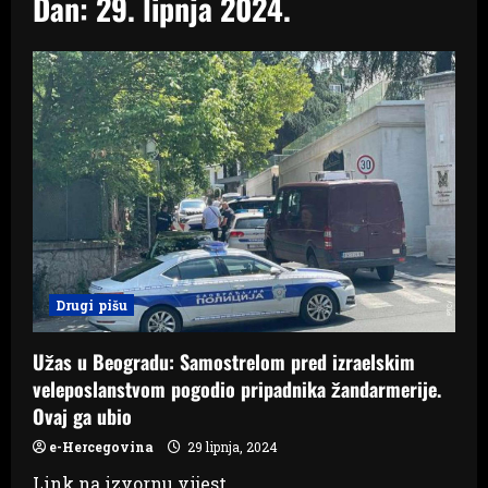
Dan:
29. lipnja 2024.
Drugi pišu
Užas u Beogradu: Samostrelom pred izraelskim
veleposlanstvom pogodio pripadnika žandarmerije.
Ovaj ga ubio
e-Hercegovina
29 lipnja, 2024
Link na izvornu vijest