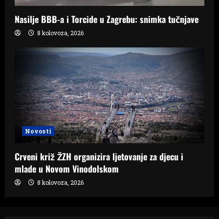
Nasilje BBB-a i Torcide u Zagrebu: snimka tučnjave
8 kolovoza, 2026
Novosti
Crveni križ ŽZH organizira ljetovanje za djecu i
mlade u Novom Vinodolskom
8 kolovoza, 2026