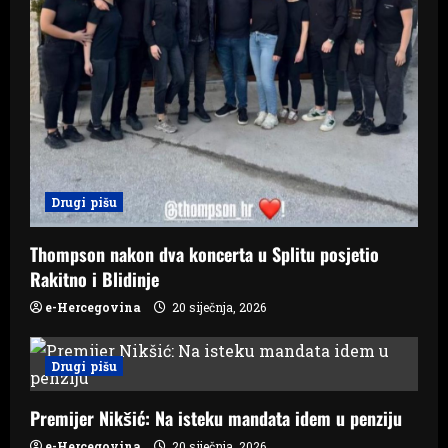
Drugi pišu
Thompson nakon dva koncerta u Splitu posjetio
Rakitno i Blidinje
e-Hercegovina
20 siječnja, 2026
Drugi pišu
Premijer Nikšić: Na isteku mandata idem u penziju
e-Hercegovina
20 siječnja, 2026