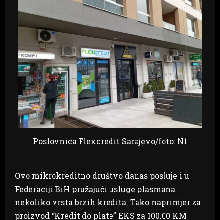
Poslovnica Flexcredit Sarajevo/foto: N1
Ovo mikrokreditno društvo danas posluje i u
Federaciji BiH pružajući usluge plasmana
nekoliko vrsta brzih kredita. Tako naprimjer za
proizvod “Kredit do plate” EKS za 100.00 KM