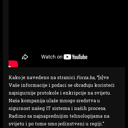
Kako je navedeno na stranici
Forza.ba
, “[s]ve
Vaše informacije i podaci se obrađuju koristeći
najsigurnije protokole i enkripcije na svijetu.
Naša kompanija ulaže mnogo sredstva u
sigurnost našeg IT sistema i naših procesa.
Radimo sa najnaprednijim tehnologijama na
svijetu i po tome smo jedinstveni u regiji.”