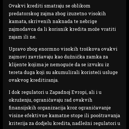
Ovakvi krediti smatraju se oblikom
predatorskog zajma zbog izuzetno visokih
kamata, skrivenih naknada te nebrige
zajmodavca da li korisnik kredita može vratiti
zajam ili ne.
Upravo zbog enormno visokih troškova ovakvi
zajmovi završavaju kao dužnička zamka za
klijente kojima je nemoguće da se izvuku iz
tereta duga koji su akumulirali koristeći usluge
ovakvog kreditiranja.
I dok regulatori u Zapadnoj Evropi, ali i u
okruženju, ograničavaju rad ovakvih
finansijskih organizacija kroz ograničavanje
visine efektivne kamatne stope ili pooštravanja
kriterija za dodjelu kredita, nadležni regulatori u