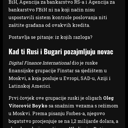
BiH, Agencija za bankarstvo RS-a i Agencija za
bankarstvo FBiH ni na koji način nisu
uspostavili sistem kontrole poslovanja niti
zaštite građana od ovakvih kredita.
Postavlja se pitanje: iz kojih razloga?
Kad ti Rusi i Bugari pozajmljuju novac
Digital Finance International
dio je ruske
finansijske grupacije Finstar sa sjedištem u
Moskvi, a koja posluje u Evropi, SAD-u, Aziji i
Latinskoj Americi.
Prvi čovjek ove grupacije ruski je oligarh
Oleg
Vitorović Boyko
sa snažnim vezama s režimom
u Moskvi. Prema pisanju Forbes-a, njegovo
bogatstvo procjenjuje se na 1,2 milijarde dolara, a