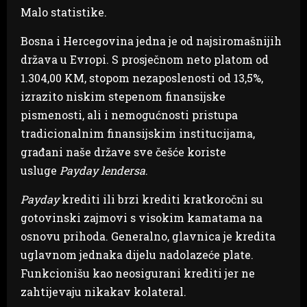
Malo statistike.
Bosna i Hercegovina jedna je od najsiromašnijih
država u Evropi. S prosječnom neto platom od
1.304,00 KM, stopom nezaposlenosti od 13,5%,
izrazito niskim stepenom finansijske
pismenosti, ali i nemogućnosti pristupa
tradicionalnim finansijskim institucijama,
građani naše države sve češće koriste
usluge
Payday lendersa
.
Payday
krediti ili brzi krediti kratkoročni su
gotovinski zajmovi s visokim kamatama na
osnovu prihoda. Generalno, glavnica je kredita
uglavnom jednaka dijelu nadolazeće plate.
Funkcionišu kao neosigurani krediti jer ne
zahtijevaju nikakav kolateral.