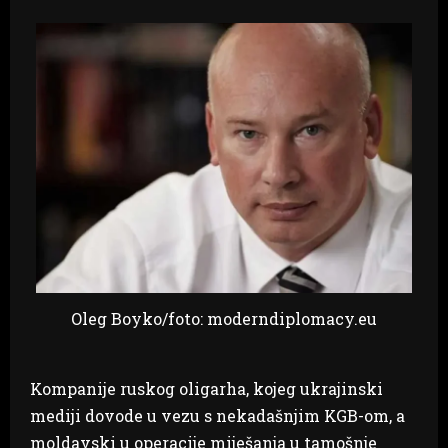
Oleg Boyko/foto: moderndiplomacy.eu
Kompanije ruskog oligarha, kojeg ukrajinski
mediji dovode u vezu s nekadašnjim KGB-om, a
moldavski u operacije miješanja u tamošnje