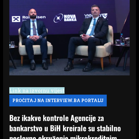
Link na izvornu vijest
Bez ikakve kontrole Agencije za
bankarstvo u BiH kreirale su stabilno
poslovno okruženje mikrokreditnim