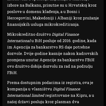
izbore na Balkanu, prisutne su u Hrvatskoj kroz
poslove u domenu klađenja, a u Bosni i
Hercegovini, Makedoniji i Albaniji kroz pružanje
finansijskih usluga mikrokreditiranja.
Mikrokreditno društvo
Digital Finance
International
u BiH posluje od 2016. godine, kada
im Agencija za bankarstvo RS daje potrebne
dozvole. Dvije godine kasnije nakon kadrovskih
promjena unutar Agencije za bankarstvo FBiH
ovo društvo dobija dozvolu za rad na području
FBiH.
Prema dostupnim podacima iz registra, ova je
kompanija u vlasništvu
Digital Finance
International
limited
registrovane na Kipru, a u
našoj državi posluju kroz plasman dva