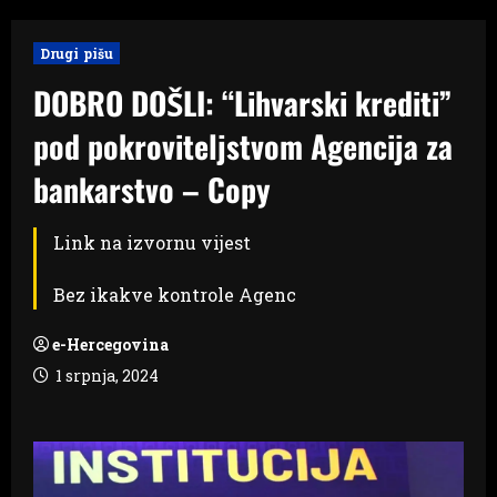
Drugi pišu
DOBRO DOŠLI: “Lihvarski krediti”
pod pokroviteljstvom Agencija za
bankarstvo – Copy
Link na izvornu vijest
Bez ikakve kontrole Agenc
e-Hercegovina
1 srpnja, 2024