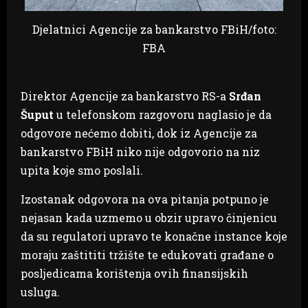
Djelatnici Agencije za bankarstvo FBiH/foto:
FBA
Direktor Agencije za bankarstvo RS-a
Srđan
Šuput
u telefonskom razgovoru naglasio je da
odgovore nećemo dobiti, dok iz Agencije za
bankarstvo FBiH niko nije odgovorio na niz
upita koje smo poslali.
Izostanak odgovora na ova pitanja potpuno je
nejasan kada uzmemo u obzir upravo činjenicu
da su regulatori upravo te konačne instance koje
moraju zaštititi tržište te edukovati građane o
posljedicama korištenja ovih finansijskih
usluga.