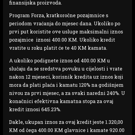
finansijska proizvoda.
Program Forza, kratkoročne pozajmnice s
periodom vraćanja do mjesec dana. Ukoliko po
prvi put koristite ove usluge maksimalni iznos
pozajmice iznosi 400.00 KM. Ukoliko kredit
vratite u roku platit će te 40 KM kamata.
A ukoliko podignete iznos od 400.00 KM u
slučaju da se sredstva povuku u cijelosti i vrate
nakon 12 mjeseci, korisnik kredita uz iznos koji
mora da plati plaća i kamatu 120% na godišnjem
nivou za prvi mjesec, a za svaki naredni 240%. U
konačnici efektivna kamatna stopa za ovaj
kredit iznosi 645.23%.
Dakle, ukupan iznos za ovaj kredit jeste 1.320,00
KM od čega 400.00 KM glavnice i kamate 920.00