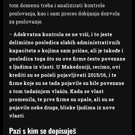
tom domenu treba i analizirati kontrole
poslovanja, kao i sam proces dobijanja dozvola
za poslovanje.
–
Adekvatna kontrola se ne vrši, i to jeste
delimično posledica slabih administrativnih
kapaciteta o kojima sam pričao, ali je takođe i
posledica toga što su ove firme često povezane
s ljudima iz vlasti. U Makedoniji, recimo, ovi
krediti su se počeli pojavljivati 2015/16, i te
firme koje su se tada pojavile su bile povezane
s tom tadašnjom vlašću. Kada se vlast
promenila, te prve firme su opale, ali su se
pojavile neke druge, bliske ljudima iz nove
vlasti
.
Pazi s kim se dopisuješ