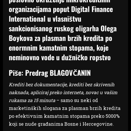
organizacijama poput Digital Finance
International u vlasništvu
sankcionisanog ruskog oligarha Olega
Boykova za plasman brzih kredita po
enormnim kamatnim stopama, koje
neminovno vode u dužničko ropstvo
Piše: Predrag BLAGOVČANIN
Krediti bez dokumentacije, krediti bez skrivenih
naknada, apliciraj preko interneta, novac u vašim
rukama za 15 minuta
– samo su neki od
marketinških slogana za plasman brzih kredita
po efektivnim kamatnim stopama preko 5000%
koji se nude građanima Bosne i Hercegovine.