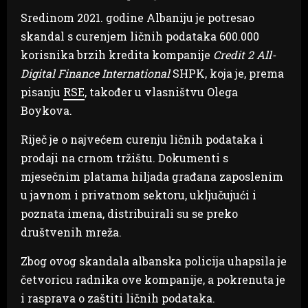
Sredinom 2021. godine Albaniju je potresao
skandal s curenjem ličnih podataka 600.000
korisnika brzih kredita kompanije
Credit 2 All-
Digital Finance International
SHPK, koja je, prema
pisanju
RSE
, također u vlasništvu Olega
Boykova.
Riječ je o najvećem curenju ličnih podataka i
prodaji na crnom tržištu. Dokumenti s
mjesečnim platama hiljada građana zaposlenim
u javnom i privatnom sektoru, uključujući i
poznata imena, distribuirali su se preko
društvenih mreža.
Zbog ovog skandala albanska policija uhapsila je
četvoricu radnika ove kompanije, a pokrenuta je
i rasprava o zaštiti ličnih podataka.