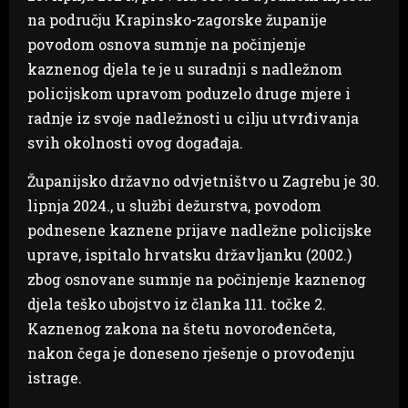
na području Krapinsko-zagorske županije
povodom osnova sumnje na počinjenje
kaznenog djela te je u suradnji s nadležnom
policijskom upravom poduzelo druge mjere i
radnje iz svoje nadležnosti u cilju utvrđivanja
svih okolnosti ovog događaja.
Županijsko državno odvjetništvo u Zagrebu je 30.
lipnja 2024., u službi dežurstva, povodom
podnesene kaznene prijave nadležne policijske
uprave, ispitalo hrvatsku državljanku (2002.)
zbog osnovane sumnje na počinjenje kaznenog
djela teško ubojstvo iz članka 111. točke 2.
Kaznenog zakona na štetu novorođenčeta,
nakon čega je doneseno rješenje o provođenju
istrage.