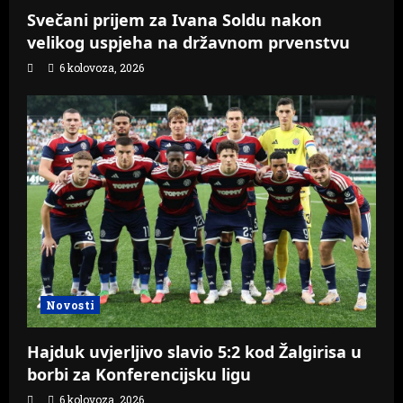
Svečani prijem za Ivana Soldu nakon
velikog uspjeha na državnom prvenstvu
6 kolovoza, 2026
Novosti
Hajduk uvjerljivo slavio 5:2 kod Žalgirisa u
borbi za Konferencijsku ligu
6 kolovoza, 2026