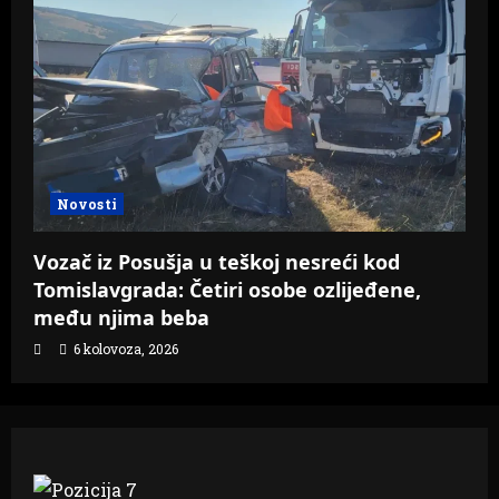
Novosti
Vozač iz Posušja u teškoj nesreći kod
Tomislavgrada: Četiri osobe ozlijeđene,
među njima beba
6 kolovoza, 2026