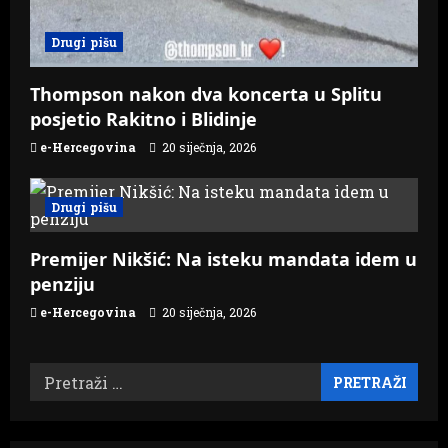
Drugi pišu
Thompson nakon dva koncerta u Splitu
posjetio Rakitno i Blidinje
e-Hercegovina
20 siječnja, 2026
Drugi pišu
Premijer Nikšić: Na isteku mandata idem u
penziju
e-Hercegovina
20 siječnja, 2026
Pretraži: