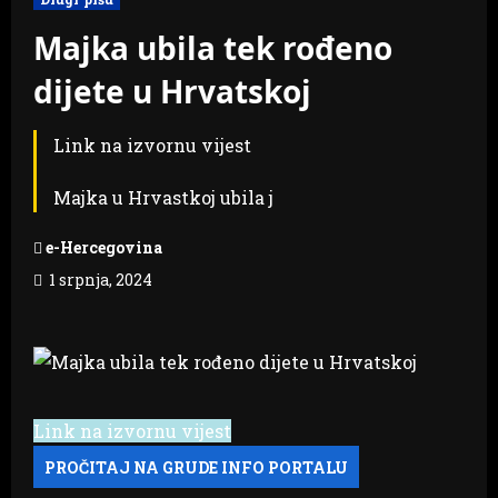
Majka ubila tek rođeno
dijete u Hrvatskoj
Link na izvornu vijest
Majka u Hrvastkoj ubila j
e-Hercegovina
1 srpnja, 2024
Link na izvornu vijest