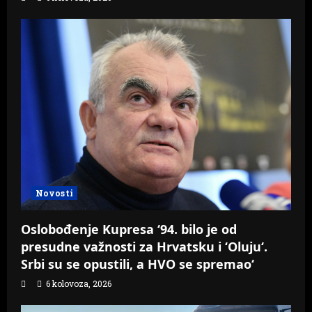
Novosti
Oslobođenje Kupresa ‘94. bilo je od
presudne važnosti za Hrvatsku i ‘Oluju‘.
Srbi su se opustili, a HVO se spremao‘
6 kolovoza, 2026