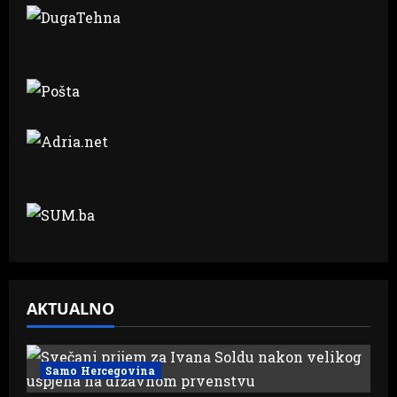
AKTUALNO
Samo Hercegovina