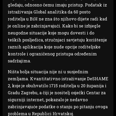
gledaju, odnosno čemu imaju pristup. Podatak iz
istraživanja Global analitika da 60 posto
roditelja u BiH ne zna što njihovo dijete radi kad
je online je zabrinjavajući. Kako bi se izbjegle
neugodne situacije koje mogu dovesti i do
teških posljedica, stručnjaci savjetuju korištenje
raznih aplikacija koje nude opcije roditeljske
kontrole i ograničenog pristupa određenim
sadržajima.
Ništa bolja situacija nije ni u susjednim
zemljama. Kvantitativno istraživanje DeSHAME
2, koje je obuhvatilo 1715 roditelja u 20 županija i
Gradu Zagrebu, a čiji je nositelj osječki Centar za
sigurniji internet, pokazalo je nedavno
zabrinjavajuće podatke o stanju po pitanju ovoga
problema u Republici Hrvatskoj.