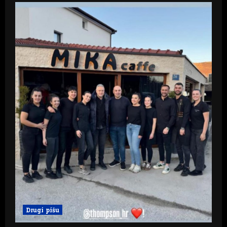
Drugi pišu