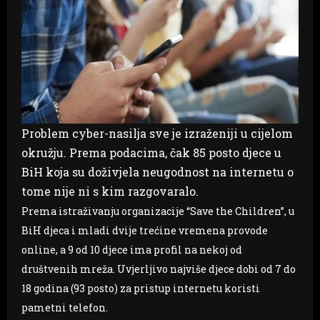
Problem cyber-nasilja sve je izraženiji u cijelom
okružju. Prema podacima, čak 85 posto djece u
BiH koja su doživjela neugodnost na internetu o
tome nije ni s kim razgovaralo.
Prema istraživanju organizacije “Save the Children”, u
BiH djeca i mladi dvije trećine vremena provode
online, a 9 od 10 djece ima profil na nekoj od
društvenih mreža. Uvjerljivo najviše djece dobi od 7 do
18 godina (93 posto) za pristup internetu koristi
pametni telefon.