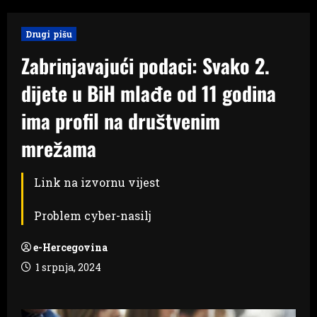
Drugi pišu
Zabrinjavajući podaci: Svako 2.
dijete u BiH mlađe od 11 godina
ima profil na društvenim
mrežama
Link na izvornu vijest
Problem cyber-nasilj
e-Hercegovina
1 srpnja, 2024