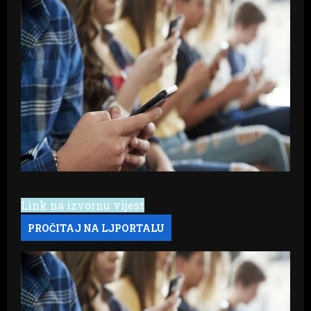
Link na izvornu vijest