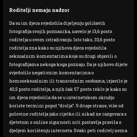
Roditelji nemaju nadzor
Da su im djeca svjedočila dijeljenju golišavih
fotografija svojih poznanika, navelo je 13,6 posto
roditelja u ovom istraživanju. Isto tako, 33,6 posto
roditelja zna kako su njihova djeca svjedočila
seksualnim komentarima koje su drugi objavili o
fotografijama nekoga koga poznaju. Da je njihovo dijete
svjedočilo negativnim komentarima o
homoseksualnim ili transrodnim osobama, izjavilo je
40,5 posto roditelja, a njih čak 57 posto reklo je kako su
im djeca svjedočila da se u internetskom okružju
koriste termini poput “drolja”. S druge strane, više od
polovine roditelja jako rijetko ili nikad ne razgovara s
djetetom o online sigurnosti niti postavlja pravila o
dječjem korištenju interneta. Svaki peti roditelj nema