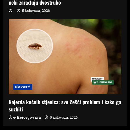
neki zarađuju dvostruko
5 kolovoza, 2026
Novosti
Najezda kućnih stjenica: sve češći problem i kako ga
suzbiti
e-Hercegovina
5 kolovoza, 2026