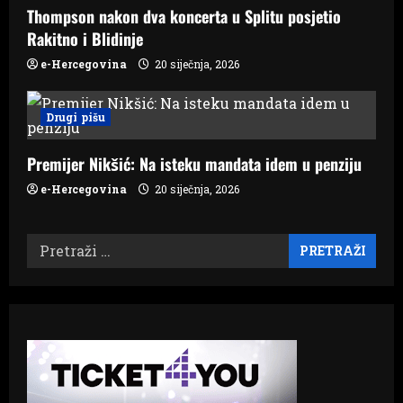
Thompson nakon dva koncerta u Splitu posjetio
Rakitno i Blidinje
e-Hercegovina
20 siječnja, 2026
Drugi pišu
Premijer Nikšić: Na isteku mandata idem u penziju
e-Hercegovina
20 siječnja, 2026
Pretraži: