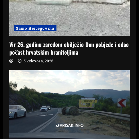
Samo Hercegovina
Vir 26. godinu zaredom obilježio Dan pobjede i odao
počast hrvatskim braniteljima
5 kolovoza, 2026