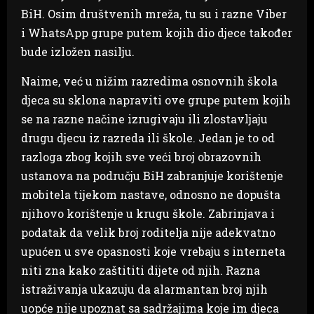
BiH. Osim društvenih mreža, tu su i razne Viber
i WhatsApp grupe putem kojih dio djece također
bude izložen nasilju.
Naime, već u nižim razredima osnovnih škola
djeca su sklona napraviti ove grupe putem kojih
se na razne načine izrugivaju ili zlostavljaju
drugu djecu iz razreda ili škole. Jedan je to od
razloga zbog kojih sve veći broj obrazovnih
ustanova na području BiH zabranjuje korištenje
mobitela tijekom nastave, odnosno ne dopušta
njihovo korištenje u krugu škole. Zabrinjava i
podatak da velik broj roditelja nije adekvatno
upućen u sve opasnosti koje vrebaju s interneta
niti zna kako zaštititi dijete od njih. Razna
istraživanja ukazuju da alarmantan broj njih
uopće nije upoznat sa sadržajima koje im djeca