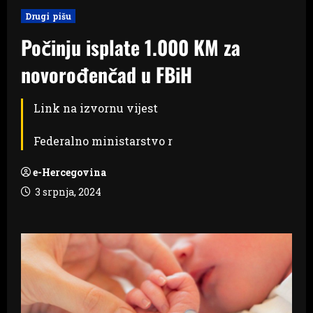
Drugi pišu
Počinju isplate 1.000 KM za
novorođenčad u FBiH
Link na izvornu vijest
Federalno ministarstvo r
e-Hercegovina
3 srpnja, 2024