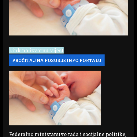
Link na izvornu vijest
Federalno ministarstvo rada i socijalne politike,