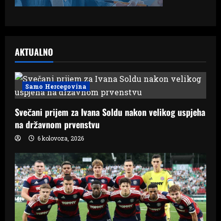
AKTUALNO
Samo Hercegovina
Svečani prijem za Ivana Soldu nakon velikog uspjeha
na državnom prvenstvu
6 kolovoza, 2026