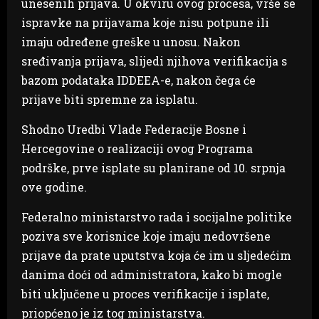
unesenih prijava. U okviru ovog procesa, vrše se
ispravke na prijavama koje nisu potpune ili
imaju određene greške u unosu. Nakon
sređivanja prijava, slijedi njihova verifikacija s
bazom podataka IDDEEA-e, nakon čega će
prijave biti spremne za isplatu.
Shodno Uredbi Vlade Federacije Bosne i
Hercegovine o realizaciji ovog Programa
podrške, prve isplate su planirane od 10. srpnja
ove godine.
Federalno ministarstvo rada i socijalne politike
poziva sve korisnice koje imaju nedovršene
prijave da prate uputstva koja će im u sljedećim
danima doći od administratora, kako bi mogle
biti uključene u proces verifikacije i isplate,
priopćeno je iz tog ministarstva.