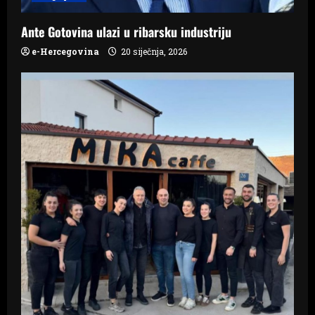
n
Ante Gotovina ulazi u ribarsku industriju
e-Hercegovina
20 siječnja, 2026