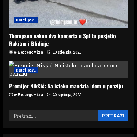
Drugi pišu
Thompson nakon dva koncerta u Splitu posjetio
Rakitno i Blidinje
e-Hercegovina
20 siječnja, 2026
Drugi pišu
Premijer Nikšić: Na isteku mandata idem u penziju
e-Hercegovina
20 siječnja, 2026
Pretraži: