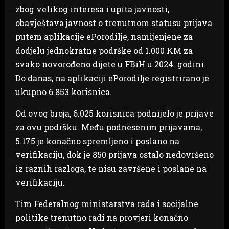
zbog velikog interesa i upita javnosti,
obavještava javnost o trenutnom statusu prijava
putem aplikacije ePorodilje, namijenjene za
dodjelu jednokratne podrške od 1.000 KM za
svako novorođeno dijete u FBiH u 2024. godini.
Do danas, na aplikaciji ePorodilje registrirano je
ukupno 6.853 korisnica.
Od ovog broja, 6.025 korisnica podnijelo je prijave
za ovu podršku. Među podnesenim prijavama,
5.175 je konačno spremljeno i poslano na
verifikaciju, dok je 850 prijava ostalo nedovršeno
iz raznih razloga, te nisu završene i poslane na
verifikaciju.
Tim Federalnog ministarstva rada i socijalne
politike trenutno radi na provjeri konačno