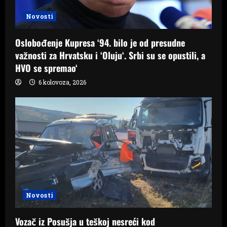
Novosti
Oslobođenje Kupresa ‘94. bilo je od presudne
važnosti za Hrvatsku i ‘Oluju‘. Srbi su se opustili, a
HVO se spremao‘
6 kolovoza, 2026
Novosti
Vozač iz Posušja u teškoj nesreći kod