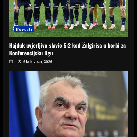
Novosti
Hajduk uvjerljivo slavio 5:2 kod Žalgirisa u borbi za
Konferencijsku ligu
6 kolovoza, 2026