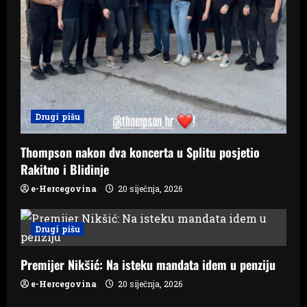
Drugi pišu
Thompson nakon dva koncerta u Splitu posjetio
Rakitno i Blidinje
e-Hercegovina
20 siječnja, 2026
Drugi pišu
Premijer Nikšić: Na isteku mandata idem u penziju
e-Hercegovina
20 siječnja, 2026