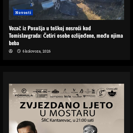
Novosti
Vozač iz Posušja u teškoj nesreći kod
Tomislavgrada: Četiri osobe ozlijeđene, među njima
beba
6 kolovoza, 2026