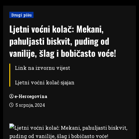
Drugi pišu
Ljetni voćni kolač: Mekani,
pahuljasti biskvit, puding od
vanilije, šlag i bobičasto voće!
Link na izvornu vijest
Ljetni voćni kolač sjajan
e-Hercegovina
5 srpnja, 2024