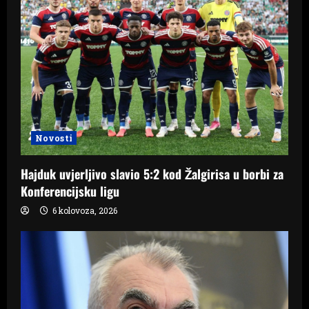
Novosti
Hajduk uvjerljivo slavio 5:2 kod Žalgirisa u borbi za
Konferencijsku ligu
6 kolovoza, 2026