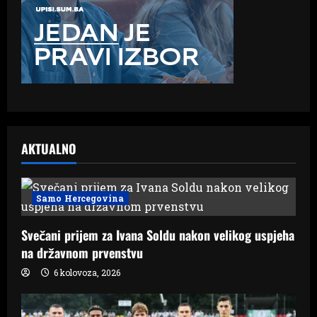
AKTUALNO
Samo Hercegovina
Svečani prijem za Ivana Soldu nakon velikog uspjeha
na državnom prvenstvu
6 kolovoza, 2026