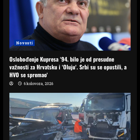
Novosti
Oslobođenje Kupresa ‘94. bilo je od presudne
važnosti za Hrvatsku i ‘Oluju‘. Srbi su se opustili, a
HVO se spremao‘
6 kolovoza, 2026